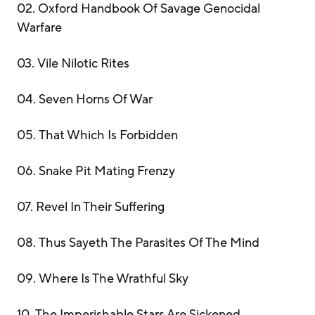
02. Oxford Handbook Of Savage Genocidal
Warfare
03. Vile Nilotic Rites
04. Seven Horns Of War
05. That Which Is Forbidden
06. Snake Pit Mating Frenzy
07. Revel In Their Suffering
08. Thus Sayeth The Parasites Of The Mind
09. Where Is The Wrathful Sky
10. The Imperishable Stars Are Sickened