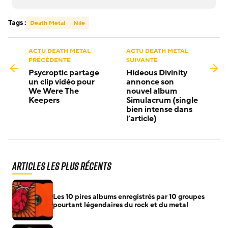
Tags :
Death Metal
Nile
ACTU DEATH METAL
ACTU DEATH METAL
PRÉCÉDENTE
SUIVANTE
Psycroptic partage
Hideous Divinity
un clip vidéo pour
annonce son
We Were The
nouvel album
Keepers
Simulacrum (single
bien intense dans
l’article)
Articles les plus récents
Les 10 pires albums enregistrés par 10 groupes
pourtant légendaires du rock et du metal