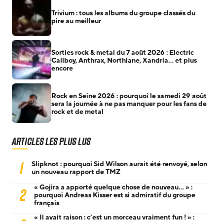
Trivium : tous les albums du groupe classés du
pire au meilleur
Sorties rock & metal du 7 août 2026 : Electric
Callboy, Anthrax, Northlane, Xandria… et plus
encore
Rock en Seine 2026 : pourquoi le samedi 29 août
sera la journée à ne pas manquer pour les fans de
rock et de metal
Articles les plus lus
1
Slipknot : pourquoi Sid Wilson aurait été renvoyé, selon
un nouveau rapport de TMZ
« Gojira a apporté quelque chose de nouveau… » :
2
pourquoi Andreas Kisser est si admiratif du groupe
français
« Il avait raison : c’est un morceau vraiment fun ! » :