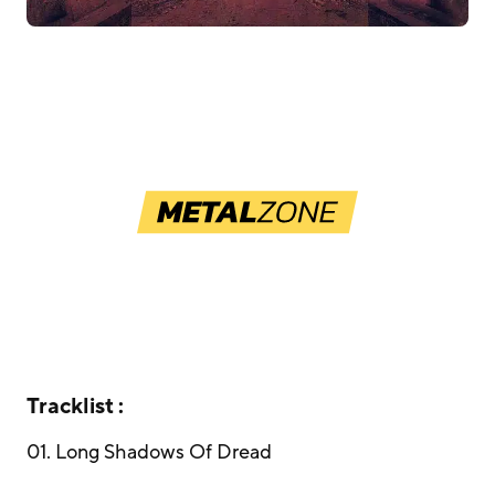
Tracklist :
01. Long Shadows Of Dread