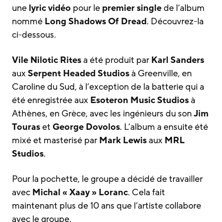
une
lyric vidéo
pour le
premier single
de l’album
nommé
Long Shadows Of Dread
. Découvrez-la
ci-dessous.
Vile Nilotic Rites
a été produit par
Karl Sanders
aux
Serpent Headed Studios
à Greenville, en
Caroline du Sud, à l’exception de la batterie qui a
été enregistrée aux
Esoteron Music Studios
à
Athènes, en Grèce, avec les ingénieurs du son
Jim
Touras
et
George Dovolos
. L’album a ensuite été
mixé et masterisé par
Mark Lewis
aux
MRL
Studios
.
Pour la pochette, le groupe a décidé de travailler
avec
Michal « Xaay » Loranc
. Cela fait
maintenant plus de 10 ans que l’artiste collabore
avec le groupe.