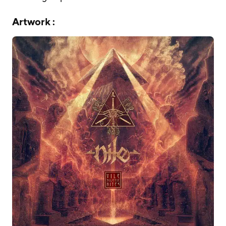
Artwork :