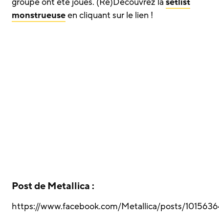
groupe ont été joués. (Re)Découvrez la
setlist
monstrueuse
en cliquant sur le lien !
Post de Metallica :
https://www.facebook.com/Metallica/posts/10156