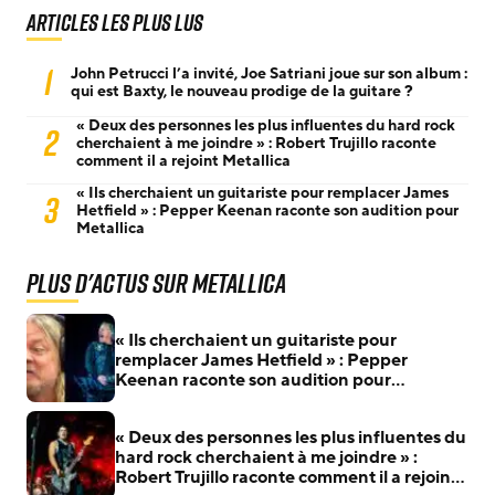
Articles les plus lus
1
John Petrucci l’a invité, Joe Satriani joue sur son album :
qui est Baxty, le nouveau prodige de la guitare ?
« Deux des personnes les plus influentes du hard rock
2
cherchaient à me joindre » : Robert Trujillo raconte
comment il a rejoint Metallica
« Ils cherchaient un guitariste pour remplacer James
3
Hetfield » : Pepper Keenan raconte son audition pour
Metallica
Plus d'actus sur Metallica
« Ils cherchaient un guitariste pour
remplacer James Hetfield » : Pepper
Keenan raconte son audition pour
Metallica
« Deux des personnes les plus influentes du
hard rock cherchaient à me joindre » :
Robert Trujillo raconte comment il a rejoint