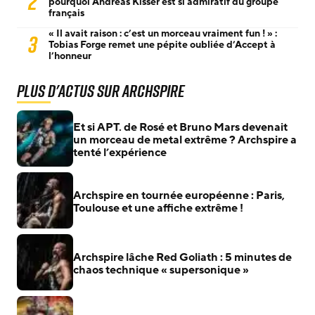
2
pourquoi Andreas Kisser est si admiratif du groupe
français
« Il avait raison : c’est un morceau vraiment fun ! » :
3
Tobias Forge remet une pépite oubliée d’Accept à
l’honneur
Plus d'actus sur Archspire
Et si APT. de Rosé et Bruno Mars devenait
un morceau de metal extrême ? Archspire a
tenté l’expérience
Archspire en tournée européenne : Paris,
Toulouse et une affiche extrême !
Archspire lâche Red Goliath : 5 minutes de
chaos technique « supersonique »