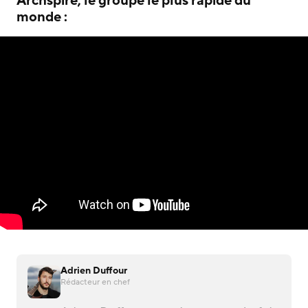
Archspire, le groupe le plus rapide du
monde :
Adrien Duffour
Rédacteur en chef