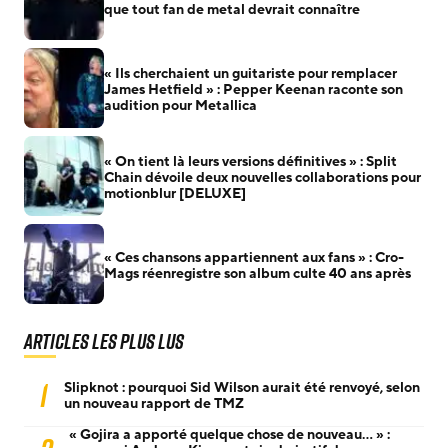
que tout fan de metal devrait connaître
« Ils cherchaient un guitariste pour remplacer
James Hetfield » : Pepper Keenan raconte son
audition pour Metallica
« On tient là leurs versions définitives » : Split
Chain dévoile deux nouvelles collaborations pour
motionblur [DELUXE]
« Ces chansons appartiennent aux fans » : Cro-
Mags réenregistre son album culte 40 ans après
Articles les plus lus
1
Slipknot : pourquoi Sid Wilson aurait été renvoyé, selon
un nouveau rapport de TMZ
« Gojira a apporté quelque chose de nouveau… » :