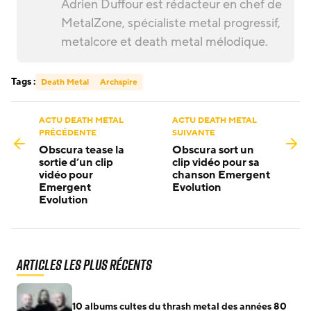
Adrien Duffour est rédacteur en chef de
MetalZone, spécialiste metal progressif,
metalcore et death metal mélodique.
Tags :
Death Metal
Archspire
ACTU DEATH METAL
ACTU DEATH METAL
PRÉCÉDENTE
SUIVANTE
Obscura tease la
Obscura sort un
sortie d’un clip
clip vidéo pour sa
vidéo pour
chanson Emergent
Emergent
Evolution
Evolution
Articles les plus récents
10 albums cultes du thrash metal des années 80