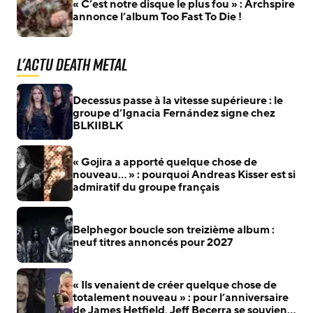
« C’est notre disque le plus fou » : Archspire
annonce l’album Too Fast To Die !
L'actu Death Metal
Decessus passe à la vitesse supérieure : le
groupe d’Ignacia Fernández signe chez
BLKIIBLK
« Gojira a apporté quelque chose de
nouveau… » : pourquoi Andreas Kisser est si
admiratif du groupe français
Belphegor boucle son treizième album :
neuf titres annoncés pour 2027
« Ils venaient de créer quelque chose de
totalement nouveau » : pour l’anniversaire
de James Hetfield, Jeff Becerra se souvient