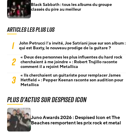
Black Sabbath : tous les albums du groupe
classés du pire au meilleur
Articles les plus lus
1
John Petrucci l’a invité, Joe Satriani joue sur son album :
qui est Baxty, le nouveau prodige de la guitare ?
« Deux des personnes les plus influentes du hard rock
2
cherchaient à me joindre » : Robert Trujillo raconte
comment il a rejoint Metallica
« Ils cherchaient un guitariste pour remplacer James
3
Hetfield » : Pepper Keenan raconte son audition pour
Metallica
Plus d'actus sur Despised Icon
Juno Awards 2026 : Despised Icon et The
Beaches remportent les prix rock et metal