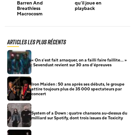
Barren And
qu’il joue en
Breathless
playback
Macrocosm
Articles les plus récents
« On s’est fait arnaquer, on a failli faire faillite… »
: Sevendust revient sur 30 ans d’épreuves
Iron Maiden : 50 ans après ses débuts, le groupe
attire toujours plus de 35 000 spectateurs par
concert
System of a Down : quatre chansons au-dessus du
milliard sur Spotify, dont trois issues de Toxicity