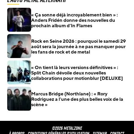
« Ça sonne déjà incroyablement bien » :
Anders Fridén donne des nouvelles du
prochain album d’In Flames
Rock en Seine 2026 : pourquoi le samedi 29
août sera la journée à ne pas manquer pour
les fans de rock et de metal
« On tient là leurs versions définitives » :
Split Chain dévoile deux nouvelles
collaborations pour motionblur [DELUXE]
Marcus Bridge (Northlane) : « Rory
Rodriguez a l’une des plus belles voix de la
scène »
©2026 METALZONE
À propos
Conditions générales d'utilisation
Sitemap
Contact