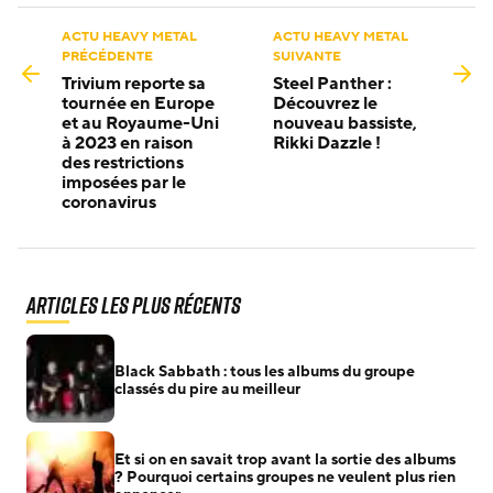
ACTU HEAVY METAL
ACTU HEAVY METAL
PRÉCÉDENTE
SUIVANTE
Trivium reporte sa
Steel Panther :
tournée en Europe
Découvrez le
et au Royaume-Uni
nouveau bassiste,
à 2023 en raison
Rikki Dazzle !
des restrictions
imposées par le
coronavirus
Articles les plus récents
Black Sabbath : tous les albums du groupe
classés du pire au meilleur
Et si on en savait trop avant la sortie des albums
? Pourquoi certains groupes ne veulent plus rien