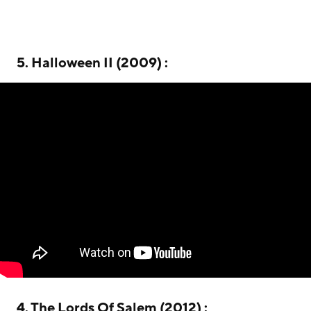
5. Halloween II (2009) :
4. The Lords Of Salem (2012) :