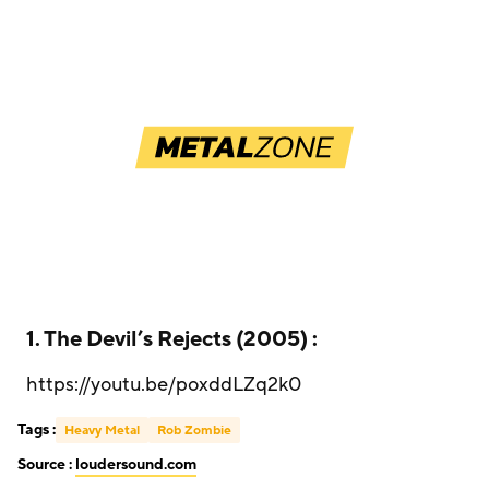
1. The Devil’s Rejects (2005) :
https://youtu.be/poxddLZq2k0
Tags :
Heavy Metal
Rob Zombie
Source :
loudersound.com