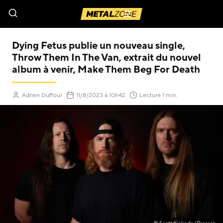
Menu
Dying Fetus publie un nouveau single,
Throw Them In The Van, extrait du nouvel
album à venir, Make Them Beg For Death
Adrien Duffour
11/8/2023
à 10h42
Lecture 1 min.