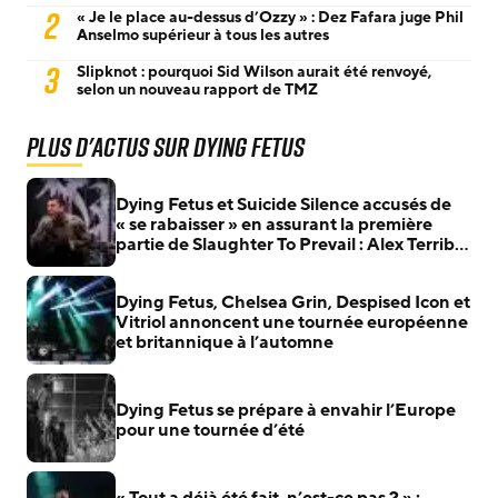
2
« Je le place au-dessus d’Ozzy » : Dez Fafara juge Phil
Anselmo supérieur à tous les autres
3
Slipknot : pourquoi Sid Wilson aurait été renvoyé,
selon un nouveau rapport de TMZ
Plus d'actus sur Dying Fetus
Dying Fetus et Suicide Silence accusés de
« se rabaisser » en assurant la première
partie de Slaughter To Prevail : Alex Terrible
prend leur défense
Dying Fetus, Chelsea Grin, Despised Icon et
Vitriol annoncent une tournée européenne
et britannique à l’automne
Dying Fetus se prépare à envahir l’Europe
pour une tournée d’été