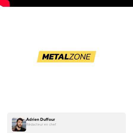
Adrien Duffour
Rédacteur en chef