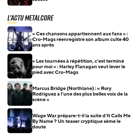
L'actu Metalcore
« Ces chansons appartiennent aux fans » :
Cro-Mags réenregistre son album culte 40
ans après
« Les tournées à répétition, c’est terminé
pour moi » : Harley Flanagan veut lever le
pied avec Cro-Mags
Marcus Bridge (Northlane) : « Rory
Rodriguez a l’une des plus belles voix de la
scène »
Wage War prépare-t-il la suite d’It Calls Me
By Name ? Un teaser cryptique sème le
doute