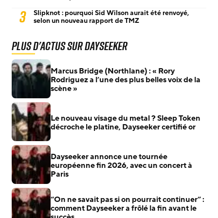
3
Slipknot : pourquoi Sid Wilson aurait été renvoyé,
selon un nouveau rapport de TMZ
Plus d'actus sur Dayseeker
Marcus Bridge (Northlane) : « Rory
Rodriguez a l’une des plus belles voix de la
scène »
Le nouveau visage du metal ? Sleep Token
décroche le platine, Dayseeker certifié or
Dayseeker annonce une tournée
européenne fin 2026, avec un concert à
Paris
“On ne savait pas si on pourrait continuer” :
comment Dayseeker a frôlé la fin avant le
succès