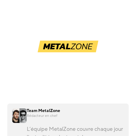
Team MetalZone
Rédacteur en chef
L’équipe MetalZone couvre chaque jour