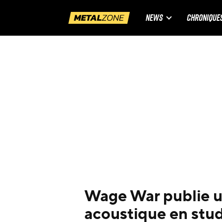
NEWS
CHRONIQUE
Wage War publie 
acoustique en stu