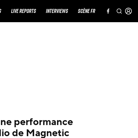
S
LIVE REPORTS
INTERVIEWS
SCÈNE FR
une performance
dio de Magnetic