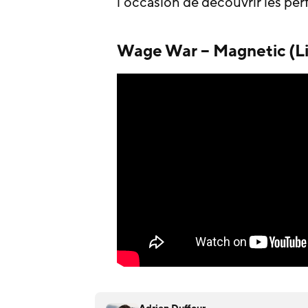
l’occasion de découvrir les p
Wage War – Magnetic (Liv