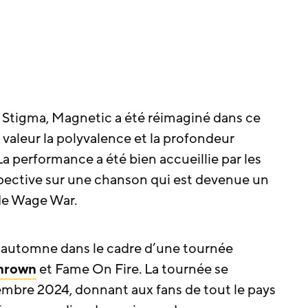
um Stigma, Magnetic a été réimaginé dans ce
valeur la polyvalence et la profondeur
a performance a été bien accueillie par les
spective sur une chanson qui est devenue un
de Wage War.
 automne dans le cadre d’une tournée
hrown
et Fame On Fire. La tournée se
mbre 2024, donnant aux fans de tout le pays