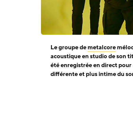
Le groupe de
metalcore
mélo
acoustique en studio de son ti
été enregistrée en direct pou
différente et plus intime du s