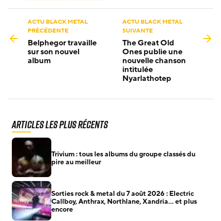
ACTU BLACK METAL
ACTU BLACK METAL
PRÉCÉDENTE
SUIVANTE
Belphegor travaille
The Great Old
sur son nouvel
Ones publie une
album
nouvelle chanson
intitulée
Nyarlathotep
Articles les plus récents
Trivium : tous les albums du groupe classés du
pire au meilleur
Sorties rock & metal du 7 août 2026 : Electric
Callboy, Anthrax, Northlane, Xandria… et plus
encore