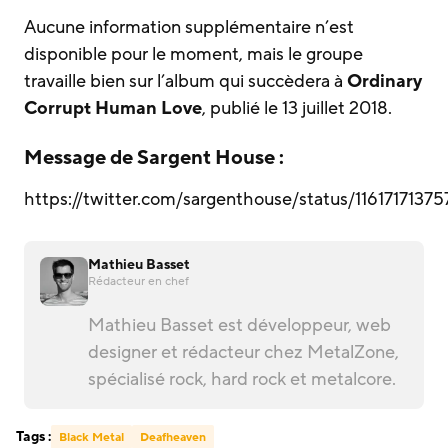
Aucune information supplémentaire n’est
disponible pour le moment, mais le groupe
travaille bien sur l’album qui succèdera à
Ordinary
Corrupt Human Love
, publié le 13 juillet 2018.
Message de Sargent House :
https://twitter.com/sargenthouse/status/116171713
Mathieu Basset
Rédacteur en chef
Mathieu Basset est développeur, web
designer et rédacteur chez MetalZone,
spécialisé rock, hard rock et metalcore.
Tags :
Black Metal
Deafheaven