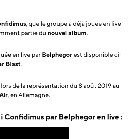
onfidimus
, que le groupe a déjà jouée en live
remment partie du
nouvel album
.
ouée en live par
Belphegor
est disponible ci-
r Blast
.
lors de la représentation du 8 août 2019 au
Air
, en Allemagne.
i Confidimus par Belphegor en live :