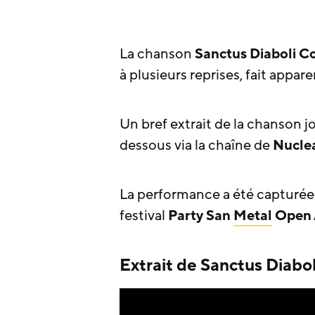
La chanson
Sanctus Diaboli C
à plusieurs reprises, fait appa
Un bref extrait de la chanson j
dessous via la chaîne de
Nuclea
La performance a été capturée 
festival
Party San
Metal
Open 
Extrait de Sanctus Diabol