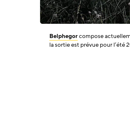
Belphegor
compose actuellem
la sortie est prévue pour l’été