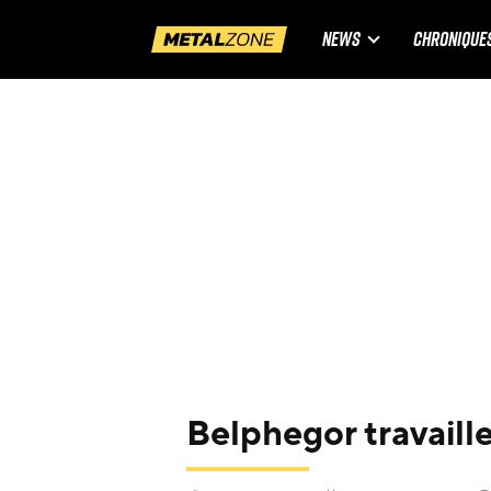
NEWS
CHRONIQUE
Belphegor travaill