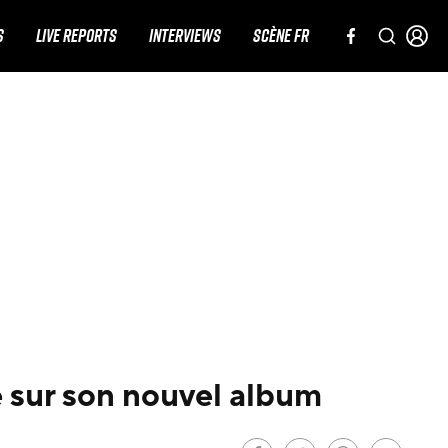
S
LIVE REPORTS
INTERVIEWS
SCÈNE FR
e sur son nouvel album