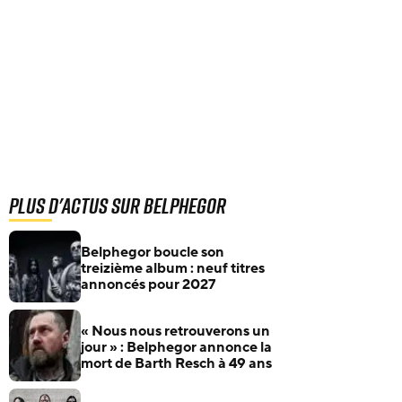
Plus d'actus sur Belphegor
Belphegor boucle son
treizième album : neuf titres
annoncés pour 2027
« Nous nous retrouverons un
jour » : Belphegor annonce la
mort de Barth Resch à 49 ans