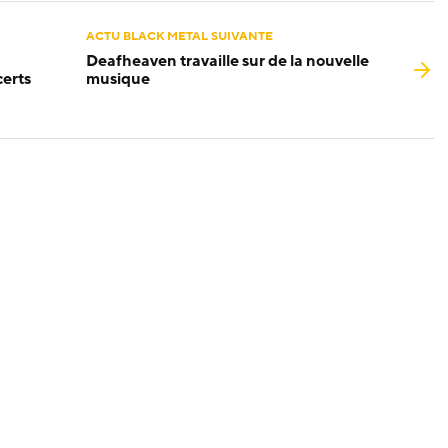
ACTU BLACK METAL SUIVANTE
Deafheaven travaille sur de la nouvelle
certs
musique