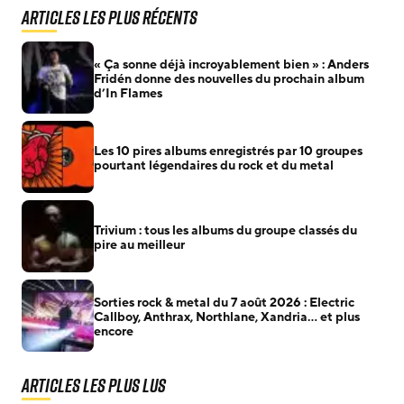
Articles les plus récents
« Ça sonne déjà incroyablement bien » : Anders
Fridén donne des nouvelles du prochain album
d’In Flames
Les 10 pires albums enregistrés par 10 groupes
pourtant légendaires du rock et du metal
Trivium : tous les albums du groupe classés du
pire au meilleur
Sorties rock & metal du 7 août 2026 : Electric
Callboy, Anthrax, Northlane, Xandria… et plus
encore
Articles les plus lus