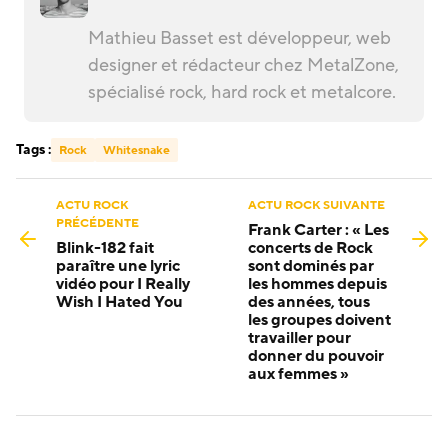
Mathieu Basset est développeur, web
designer et rédacteur chez MetalZone,
spécialisé rock, hard rock et metalcore.
Tags :
Rock
Whitesnake
ACTU ROCK
ACTU ROCK SUIVANTE
PRÉCÉDENTE
Frank Carter : « Les
Blink-182 fait
concerts de Rock
paraître une lyric
sont dominés par
vidéo pour I Really
les hommes depuis
Wish I Hated You
des années, tous
les groupes doivent
travailler pour
donner du pouvoir
aux femmes »