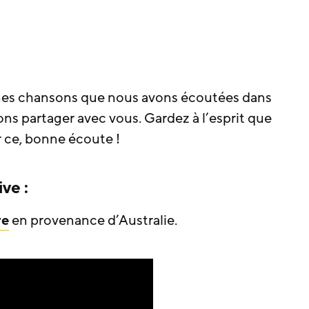
onnes chansons que nous avons écoutées dans
ns partager avec vous. Gardez à l’esprit que
r ce, bonne écoute !
ve :
re
en provenance d’Australie.