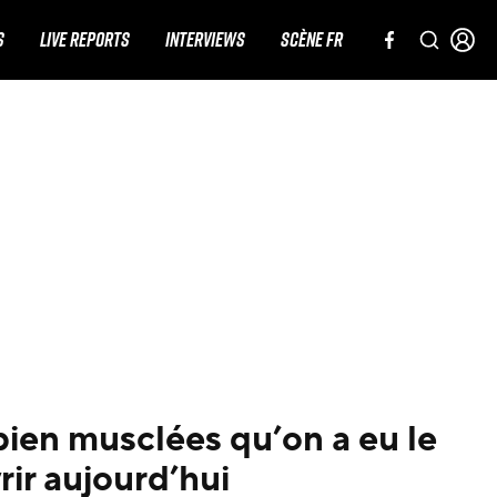
S
LIVE REPORTS
INTERVIEWS
SCÈNE FR
ien musclées qu’on a eu le
rir aujourd’hui