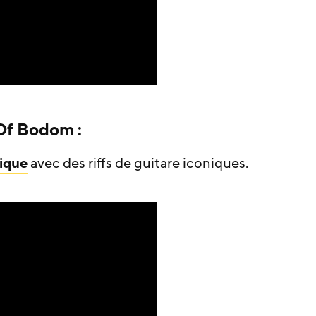
Of Bodom :
ique
avec des riffs de guitare iconiques.