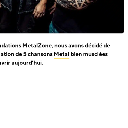
dations MetalZone, nous avons décidé de
lation de 5 chansons
Metal
bien musclées
uvrir aujourd’hui.