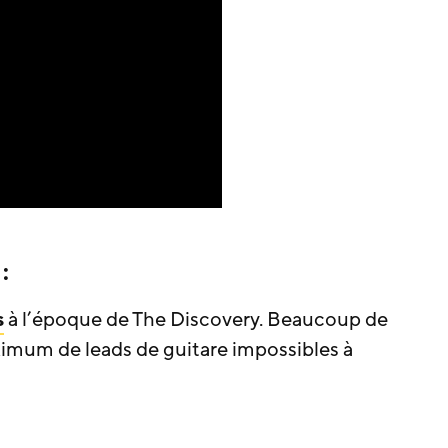
:
s
à l’époque de The Discovery. Beaucoup de
imum de leads de guitare impossibles à