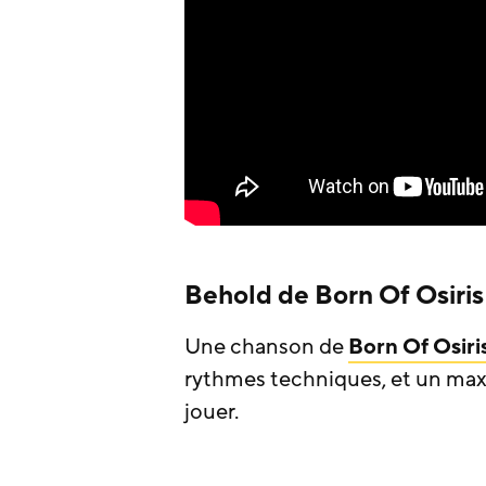
Behold de Born Of Osiris 
Une chanson de
Born Of Osiri
rythmes techniques, et un max
jouer.