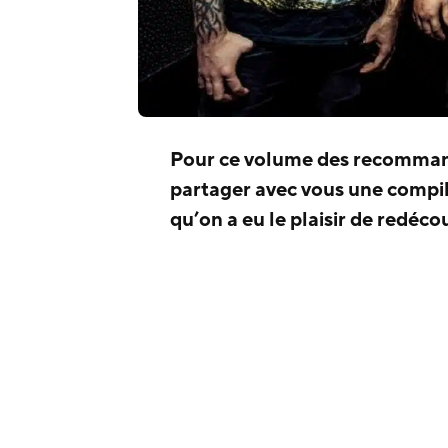
Pour ce volume des recomman
partager avec vous une compi
qu’on a eu le plaisir de redéco