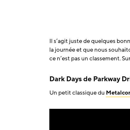
Il s’agit juste de quelques b
la journée et que nous souhaito
ce n’est pas un classement. Su
Dark Days de Parkway Dri
Un petit classique du
Metalco