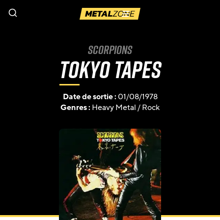
Menu
Scorpions
Tokyo Tapes
Date de sortie :
01/08/1978
Genres :
Heavy Metal
/
Rock