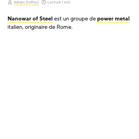
Adrien Duffour
Lecture 1 min.
Nanowar of Steel
est un groupe de
power metal
italien, originaire de Rome.