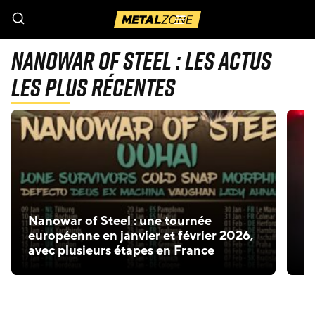
Menu
Nanowar Of Steel : Les actus
les plus récentes
Nanowar of Steel : une tournée
R
européenne en janvier et février 2026,
N
avec plusieurs étapes en France
p