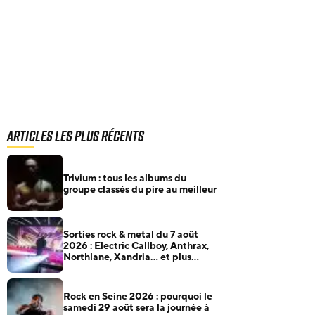
Articles les plus récents
Trivium : tous les albums du
groupe classés du pire au meilleur
Sorties rock & metal du 7 août
2026 : Electric Callboy, Anthrax,
Northlane, Xandria… et plus
encore
Rock en Seine 2026 : pourquoi le
samedi 29 août sera la journée à