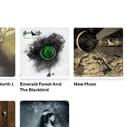
orth I,
Emerald Forest And
New Moon
The Blackbird