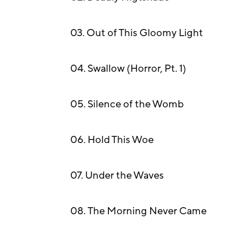
03. Out of This Gloomy Light
04. Swallow (Horror, Pt. 1)
05. Silence of the Womb
06. Hold This Woe
07. Under the Waves
08. The Morning Never Came