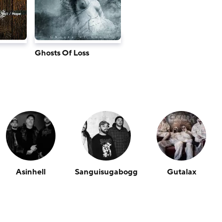
Ghosts Of Loss
Asinhell
Sanguisugabogg
Gutalax