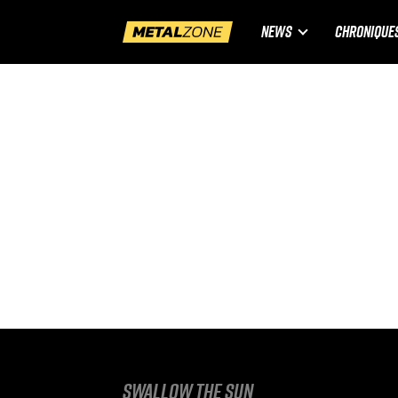
NEWS
CHRONIQUE
Swallow The Sun