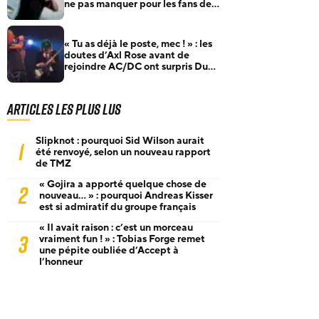
ne pas manquer pour les fans de
rock et de metal
« Tu as déjà le poste, mec ! » : les
doutes d’Axl Rose avant de
rejoindre AC/DC ont surpris Duff
McKagan
Articles les plus lus
Slipknot : pourquoi Sid Wilson aurait
1
été renvoyé, selon un nouveau rapport
de TMZ
« Gojira a apporté quelque chose de
2
nouveau… » : pourquoi Andreas Kisser
est si admiratif du groupe français
« Il avait raison : c’est un morceau
3
vraiment fun ! » : Tobias Forge remet
une pépite oubliée d’Accept à
l’honneur