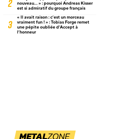
2
nouveau… » : pourquoi Andreas Kisser
est si admiratif du groupe français
« Il avait raison : c’est un morceau
3
vraiment fun ! » : Tobias Forge remet
une pépite oubliée d’Accept à
l’honneur