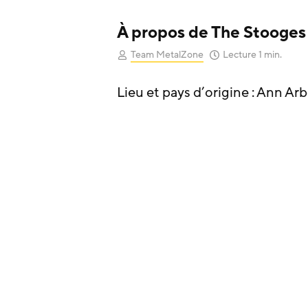
À propos de The Stooges
Team MetalZone
Lecture 1 min.
Lieu et pays d’origine : Ann Ar