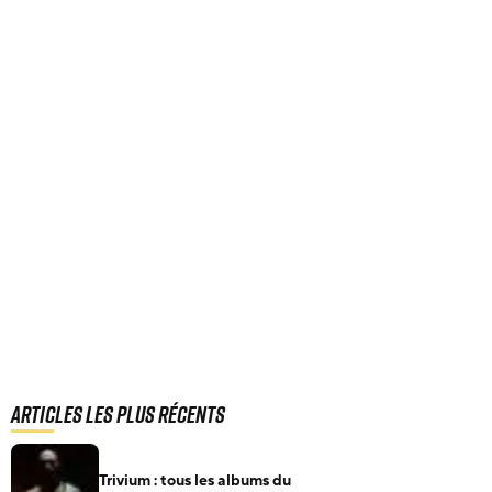
Articles les plus récents
Trivium : tous les albums du