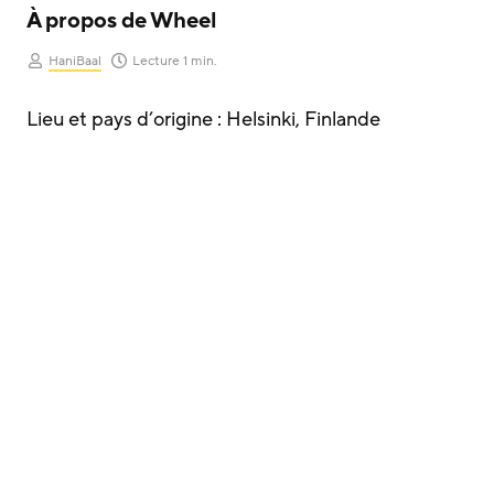
À propos de Wheel
HaniBaal
Lecture 1 min.
Lieu et pays d’origine : Helsinki, Finlande