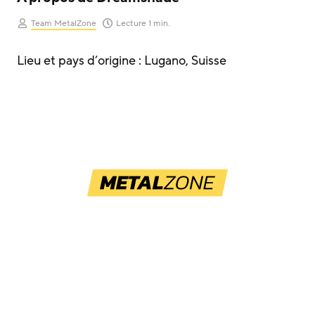
Team MetalZone
Lecture 1 min.
Lieu et pays d’origine : Lugano, Suisse