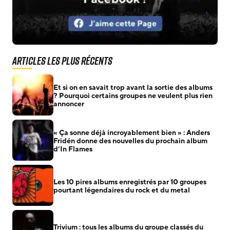
Articles les plus récents
Et si on en savait trop avant la sortie des albums
? Pourquoi certains groupes ne veulent plus rien
annoncer
« Ça sonne déjà incroyablement bien » : Anders
Fridén donne des nouvelles du prochain album
d’In Flames
Les 10 pires albums enregistrés par 10 groupes
pourtant légendaires du rock et du metal
Trivium : tous les albums du groupe classés du