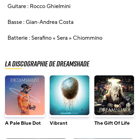
Guitare : Rocco Ghielmini
Basse : Gian-Andrea Costa
Batterie : Serafino « Sera » Chiommino
La discographie de Dreamshade
A Pale Blue Dot
Vibrant
The Gift Of Life