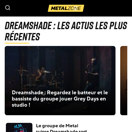
Menu
Dreamshade : Les actus les plus
récentes
Dreamshade : Regardez le batteur et le
bassiste du groupe jouer Grey Days en
D
studio !
D
Le groupe de Metal
suisse Dreamshade sort