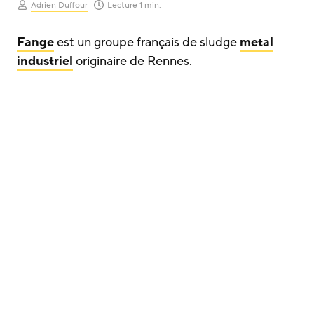
Adrien Duffour
Lecture 1 min.
Fange
est un groupe français de sludge
metal
industriel
originaire de Rennes.