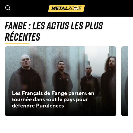
Menu
Fange : Les actus les plus
récentes
Les Français de Fange partent en
L
tournée dans tout le pays pour
a
défendre Purulences
P