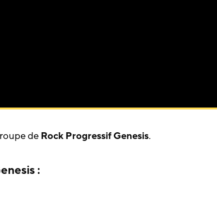
groupe de
Rock Progressif
Genesis
.
enesis :