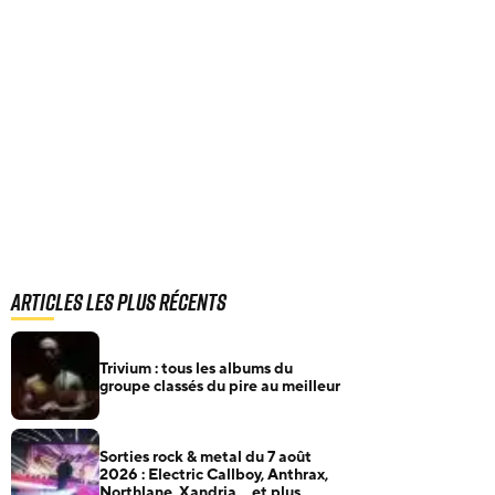
Articles les plus récents
Trivium : tous les albums du
groupe classés du pire au meilleur
Sorties rock & metal du 7 août
2026 : Electric Callboy, Anthrax,
Northlane, Xandria… et plus