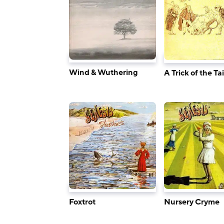
Wind & Wuthering
A Trick of the Tai
Foxtrot
Nursery Cryme