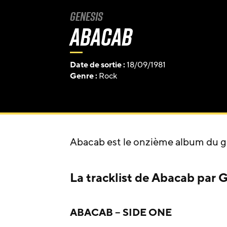
Genesis
Abacab
Date de sortie :
18/09/1981
Genre :
Rock
Abacab est le onzième album du 
La tracklist de Abacab par G
ABACAB – SIDE ONE