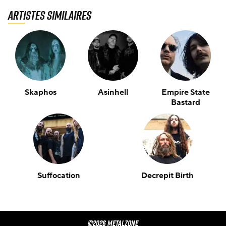
Artistes similaires
Skaphos
Asinhell
Empire State
Bastard
Suffocation
Decrepit Birth
©2026 METALZONE