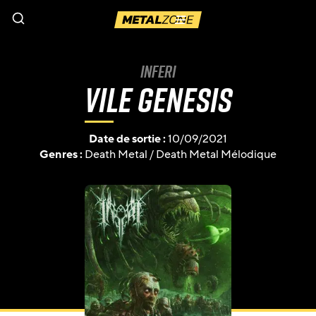
Menu
Inferi
Vile Genesis
Date de sortie :
10/09/2021
Genres :
Death Metal
/
Death Metal Mélodique