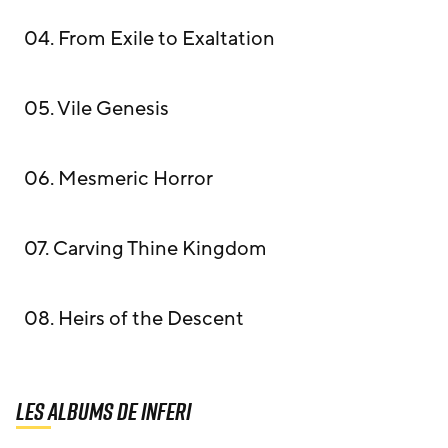
04. From Exile to Exaltation
05. Vile Genesis
06. Mesmeric Horror
07. Carving Thine Kingdom
08. Heirs of the Descent
Les albums de Inferi