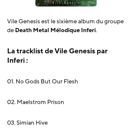
Vile Genesis est le sixième album du groupe
de
Death Metal Mélodique
Inferi
.
La tracklist de Vile Genesis par
Inferi :
01. No Gods But Our Flesh
02. Maelstrom Prison
03. Simian Hive