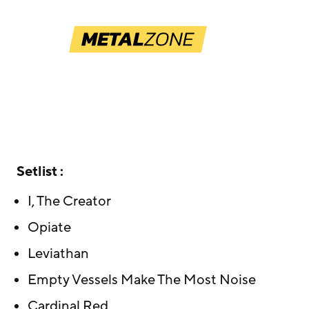
Setlist :
I, The Creator
Opiate
Leviathan
Empty Vessels Make The Most Noise
Cardinal Red