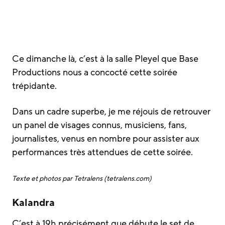
Ce dimanche là, c’est à la salle Pleyel que Base
Productions nous a concocté cette soirée
trépidante.
Dans un cadre superbe, je me réjouis de retrouver
un panel de visages connus, musiciens, fans,
journalistes, venus en nombre pour assister aux
performances très attendues de cette soirée.
Texte et photos par Tetralens (tetralens.com)
Kalandra
C’est à 19h précisément que débute le set de