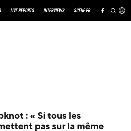
S
LIVE REPORTS
INTERVIEWS
SCÈNE FR
knot : « Si tous les
mettent pas sur la même