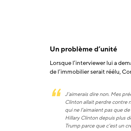
Un problème d’unité
Lorsque l’interviewer lui a dem
de l’immobilier serait réélu, Co
J’aimerais dire non. Mes préd
Clinton allait perdre contre 
qui ne l’aimaient pas que de
Hillary Clinton depuis plus d
Trump parce que c’est un cr