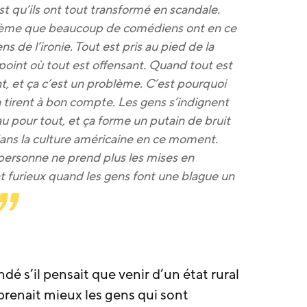
 qu’ils ont tout transformé en scandale.
lème que beaucoup de comédiens ont en ce
s de l’ironie. Tout est pris au pied de la
 point où tout est offensant. Quand tout est
nt, et ça c’est un problème. C’est pourquoi
irent à bon compte. Les gens s’indignent
u pour tout, et ça forme un putain de bruit
ans la culture américaine en ce moment.
e personne ne prend plus les mises en
nt furieux quand les gens font une blague un
dé s’il pensait que venir d’un état rural
prenait mieux les gens qui sont