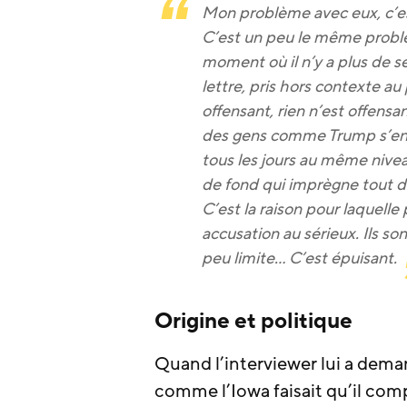
Mon problème avec eux, c’est
C’est un peu le même prob
moment où il n’y a plus de sen
lettre, pris hors contexte au
offensant, rien n’est offensa
des gens comme Trump s’en t
tous les jours au même nivea
de fond qui imprègne tout d
C’est la raison pour laquell
accusation au sérieux. Ils so
peu limite… C’est épuisant.
Origine et politique
Quand l’interviewer lui a deman
comme l’Iowa faisait qu’il com