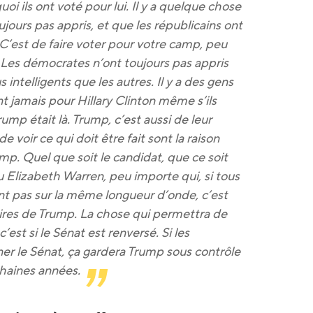
quoi ils ont voté pour lui. Il y a quelque chose
jours pas appris, et que les républicains ont
 C’est de faire voter pour votre camp, peu
 Les démocrates n’ont toujours pas appris
s intelligents que les autres. Il y a des gens
ent jamais pour Hillary Clinton même s’ils
ump était là. Trump, c’est aussi de leur
e voir ce qui doit être fait sont la raison
mp. Quel que soit le candidat, que ce soit
 Elizabeth Warren, peu importe qui, si tous
t pas sur la même longueur d’onde, c’est
res de Trump. La chose qui permettra de
est si le Sénat est renversé. Si les
r le Sénat, ça gardera Trump sous contrôle
haines années.