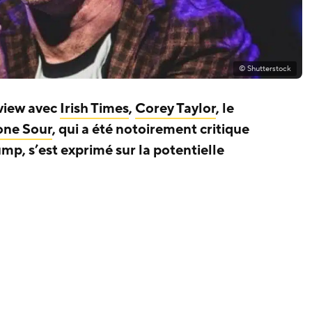
© Shutterstock
view avec
Irish Times
,
Corey Taylor
, le
one Sour
, qui a été notoirement critique
mp, s’est exprimé sur la potentielle