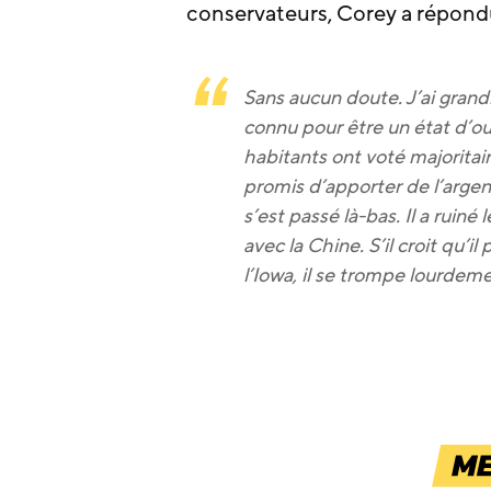
conservateurs, Corey a répondu
Sans aucun doute. J’ai grandi
connu pour être un état d’ouv
habitants ont voté majoritai
promis d’apporter de l’argent
s’est passé là-bas. Il a ruin
avec la Chine. S’il croit qu’i
l’Iowa, il se trompe lourdeme