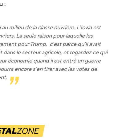
 :
 au milieu de la classe ouvrière. L’Iowa est
riers. La seule raison pour laquelle les
rement pour Trump, c’est parce qu’il avait
 dans le secteur agricole, et regardez ce qui
é leur économie quand il est entré en guerre
l pourra encore s’en tirer avec les votes de
nt.