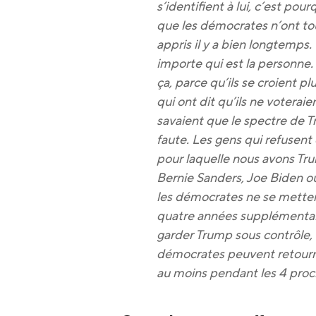
s’identifient à lui, c’est pour
que les démocrates n’ont tou
appris il y a bien longtemps.
importe qui est la personne.
ça, parce qu’ils se croient plu
qui ont dit qu’ils ne voterai
savaient que le spectre de Tr
faute. Les gens qui refusent d
pour laquelle nous avons Tru
Bernie Sanders, Joe Biden ou
les démocrates ne se metten
quatre années supplémentai
garder Trump sous contrôle, c’
démocrates peuvent retourne
au moins pendant les 4 proc