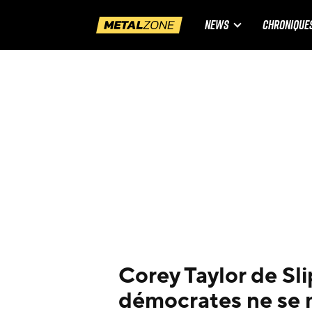
NEWS
CHRONIQUE
Corey Taylor de Slip
démocrates ne se 