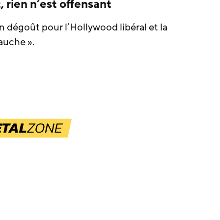
 rien n’est offensant
on dégoût pour l’Hollywood libéral et la
auche ».