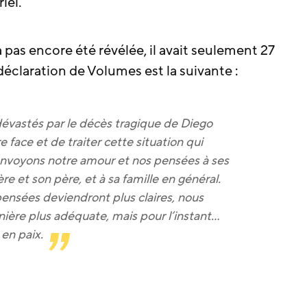
iel.
pas encore été révélée, il avait seulement 27
éclaration de Volumes est la suivante :
astés par le décès tragique de Diego
e face et de traiter cette situation qui
 envoyons notre amour et nos pensées à ses
re et son père, et à sa famille en général.
ensées deviendront plus claires, nous
ière plus adéquate, mais pour l’instant…
en paix.