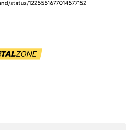
band/status/1225551677014577152