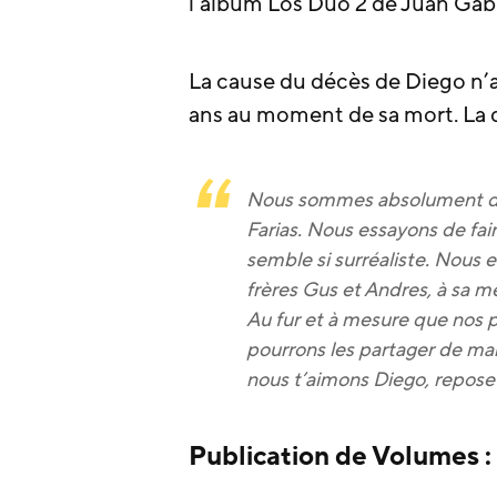
l’album Los Dúo 2 de Juan Gabr
La cause du décès de Diego n’a 
ans au moment de sa mort. La d
Nous sommes absolument dév
Farias. Nous essayons de fair
semble si surréaliste. Nous
frères Gus et Andres, à sa mè
Au fur et à mesure que nos p
pourrons les partager de man
nous t’aimons Diego, repose 
Publication de Volumes :