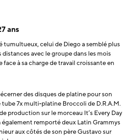
27 ans
té tumultueux, celui de Diego a semblé plus
es distances avec le groupe dans les mois
 face à sa charge de travail croissante en
 décerner des disques de platine pour son
le tube 7x multi-platine Broccoli de D.R.A.M.
il de production sur le morceau It’s Every Day
Il a également remporté deux Latin Grammys
énieur aux côtés de son père Gustavo sur