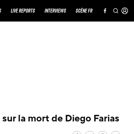
S
LIVE REPORTS
INTERVIEWS
SCÈNE FR
sur la mort de Diego Farias