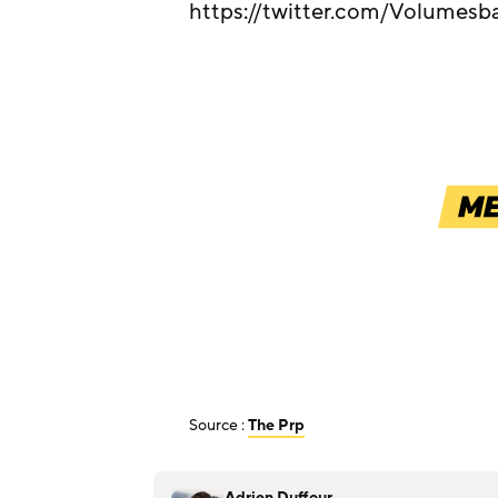
https://twitter.com/Volumes
Source :
The Prp
Adrien Duffour