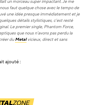
allait un morceau super impactant. Je me
Il nous faut quelque chose avec le tempo de
trouvé une idée presque immédiatement et je
quelques détails stylistiques, c’est resté
iginal. Le premier single, Phantom Force,
ceptiques que nous n’avons pas perdu la
créer du
Metal
vicieux, direct et sans
t ajouté :