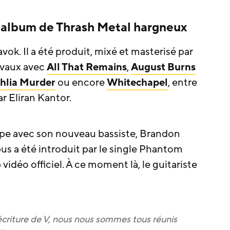
 album de Thrash Metal hargneux
ok. Il a été produit, mixé et masterisé par
avaux avec
All That Remains
,
August Burns
hlia Murder
ou encore
Whitechapel
, entre
ar Eliran Kantor.
upe avec son nouveau bassiste, Brandon
pus a été introduit par le single Phantom
idéo officiel. À ce moment là, le guitariste
écriture de V, nous nous sommes tous réunis