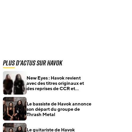
Plus d'actus sur Havok
New Eyes : Havok revient
avec des titres originaux et
des reprises de CCR et
Metallica
Le bassiste de Havok annonce
son départ du groupe de
Thrash Metal
Le guitariste de Havok