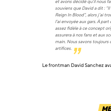
et avons décidé qu’il nous f
souviens que David a dit : “
Reign In Blood”, alors j’ai 
l’ai envoyée aux gars. À part 
assez fidèle à ce concept or
assurera à nos fans et aux s
main. Nous savons toujours 
artifices.
Le frontman David Sanchez avai