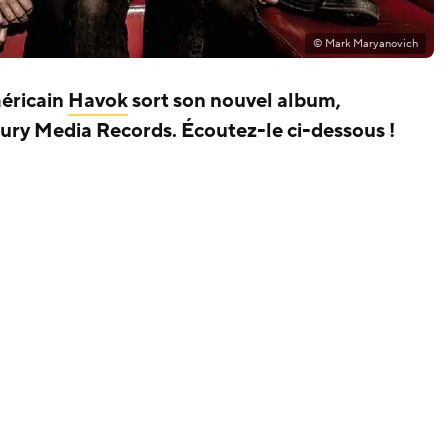
© Mark Maryanovich
éricain
Havok
sort son nouvel album,
ntury Media Records. Écoutez-le ci-dessous !