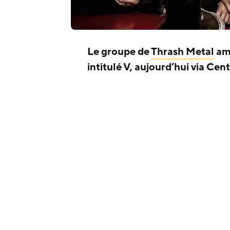
Le groupe de
Thrash Metal
am
intitulé V, aujourd’hui via Ce