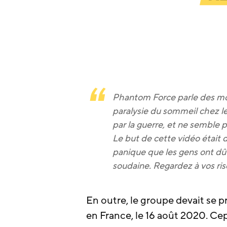
Phantom Force parle des mor
paralysie du sommeil chez l
par la guerre, et ne semble p
Le but de cette vidéo était 
panique que les gens ont dû 
soudaine. Regardez à vos ris
En outre, le groupe devait se 
en France, le 16 août 2020. C