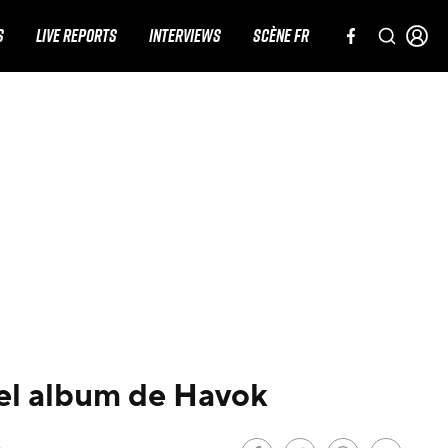
S
LIVE REPORTS
INTERVIEWS
SCÈNE FR
vel album de Havok