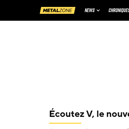
NEWS
CHRONIQUE
Écoutez V, le nou