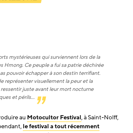
ts mystérieuses qui surviennent lors de la
es Hmong. Ce peuple a fui sa patrie déchirée
as pouvoir échapper à son destin terrifiant.
de représenter visuellement la peur et la
ressentir juste avant leur mort nocturne
ques et périls…
produire au
Motocultor Festival
, à Saint-Nolff,
ependant,
le festival a tout récemment