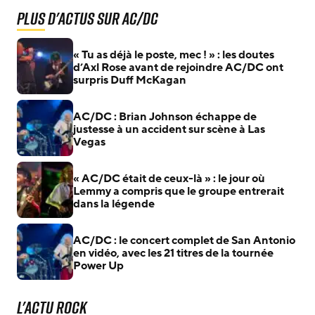
Plus d'actus sur AC/DC
« Tu as déjà le poste, mec ! » : les doutes
d’Axl Rose avant de rejoindre AC/DC ont
surpris Duff McKagan
AC/DC : Brian Johnson échappe de
justesse à un accident sur scène à Las
Vegas
« AC/DC était de ceux-là » : le jour où
Lemmy a compris que le groupe entrerait
dans la légende
AC/DC : le concert complet de San Antonio
en vidéo, avec les 21 titres de la tournée
Power Up
L'actu Rock