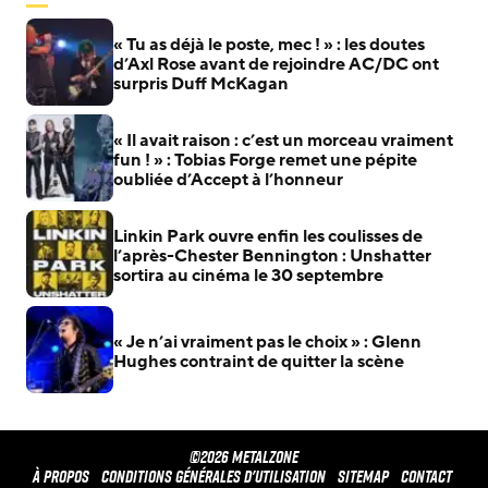
« Tu as déjà le poste, mec ! » : les doutes
d’Axl Rose avant de rejoindre AC/DC ont
surpris Duff McKagan
« Il avait raison : c’est un morceau vraiment
fun ! » : Tobias Forge remet une pépite
oubliée d’Accept à l’honneur
Linkin Park ouvre enfin les coulisses de
l’après-Chester Bennington : Unshatter
sortira au cinéma le 30 septembre
« Je n’ai vraiment pas le choix » : Glenn
Hughes contraint de quitter la scène
©2026 METALZONE
À propos
Conditions générales d'utilisation
Sitemap
Contact