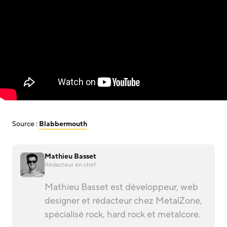
Source :
Blabbermouth
Mathieu Basset
Rédacteur en chef
Mathieu Basset est développeur, web
designer et rédacteur chez MetalZone,
spécialisé rock, hard rock et metalcore.