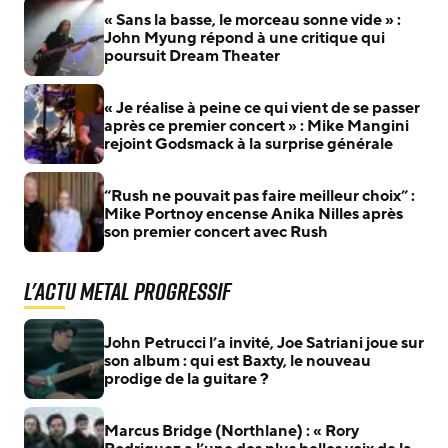
« Sans la basse, le morceau sonne vide » :
John Myung répond à une critique qui
poursuit Dream Theater
« Je réalise à peine ce qui vient de se passer
après ce premier concert » : Mike Mangini
rejoint Godsmack à la surprise générale
“Rush ne pouvait pas faire meilleur choix” :
Mike Portnoy encense Anika Nilles après
son premier concert avec Rush
L'actu Metal Progressif
John Petrucci l’a invité, Joe Satriani joue sur
son album : qui est Baxty, le nouveau
prodige de la guitare ?
Marcus Bridge (Northlane) : « Rory