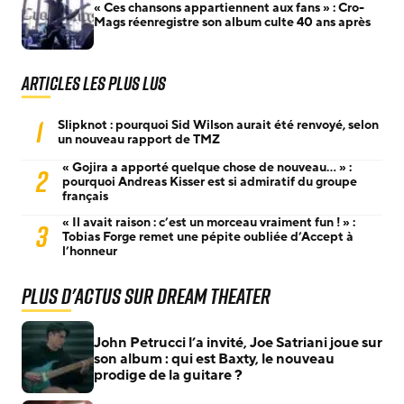
« Ces chansons appartiennent aux fans » : Cro-
Mags réenregistre son album culte 40 ans après
Articles les plus lus
1
Slipknot : pourquoi Sid Wilson aurait été renvoyé, selon
un nouveau rapport de TMZ
« Gojira a apporté quelque chose de nouveau… » :
2
pourquoi Andreas Kisser est si admiratif du groupe
français
« Il avait raison : c’est un morceau vraiment fun ! » :
3
Tobias Forge remet une pépite oubliée d’Accept à
l’honneur
Plus d'actus sur Dream Theater
John Petrucci l’a invité, Joe Satriani joue sur
son album : qui est Baxty, le nouveau
prodige de la guitare ?