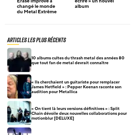
Erase Improve a
écrire » un nouvel
changé le monde
album
du Metal Extrême
Articles les plus récents
10 albums cultes du thrash metal des années 80
que tout fan de metal devrait connaître
« Ils cherchaient un guitariste pour remplacer
James Hetfield » : Pepper Keenan raconte son
audition pour Metallica
« On tient là leurs versions définitives » : Split
Chain dévoile deux nouvelles collaborations pour
motionblur [DELUXE]