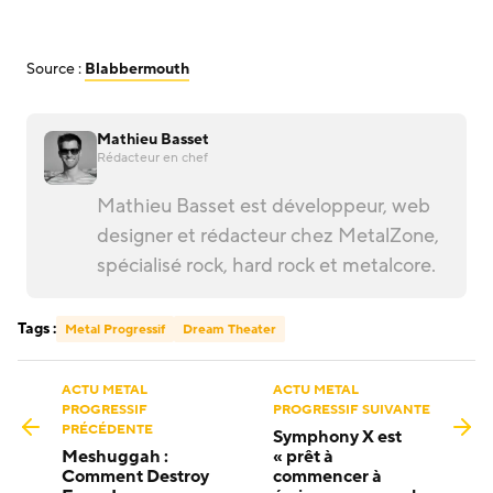
Source :
Blabbermouth
Mathieu Basset
Rédacteur en chef
Mathieu Basset est développeur, web
designer et rédacteur chez MetalZone,
spécialisé rock, hard rock et metalcore.
Tags :
Metal Progressif
Dream Theater
ACTU METAL
ACTU METAL
PROGRESSIF
PROGRESSIF SUIVANTE
PRÉCÉDENTE
Symphony X est
Meshuggah :
« prêt à
Comment Destroy
commencer à