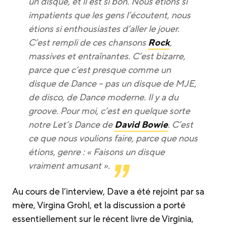
un disque, et il est si bon. Nous étions si
impatients que les gens l’écoutent, nous
étions si enthousiastes d’aller le jouer.
C’est rempli de ces chansons
Rock
,
massives et entraînantes. C’est bizarre,
parce que c’est presque comme un
disque de Dance – pas un disque de MJE,
de disco, de Dance moderne. Il y a du
groove. Pour moi, c’est en quelque sorte
notre Let’s Dance de
David Bowie
. C’est
ce que nous voulions faire, parce que nous
étions, genre : « Faisons un disque
vraiment amusant ».
Au cours de l’interview, Dave a été rejoint par sa
mère, Virgina Grohl, et la discussion a porté
essentiellement sur le récent livre de Virginia,