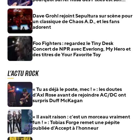
album parfait
Dave Grohl rejoint Sepultura sur scène pour
un classique de Chaos A.D., et les fans
adorent
Foo Fighters : regardez le Tiny Desk
Concert de NPR avec Everlong, My Hero et
des titres de Your Favorite Toy
L'actu Rock
« Tu as déjà le poste, mec ! » : les doutes
d’Axl Rose avant de rejoindre AC/DC ont
surpris Duff McKagan
« Il avait raison : c’est un morceau vraiment
fun ! » : Tobias Forge remet une pépite
oubliée d’Accept à l’honneur