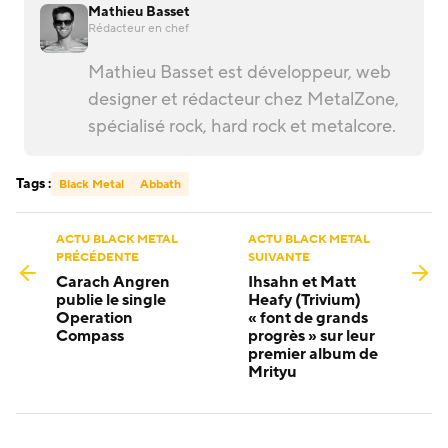
Mathieu Basset
Rédacteur en chef
Mathieu Basset est développeur, web
designer et rédacteur chez MetalZone,
spécialisé rock, hard rock et metalcore.
Tags :
Black Metal
Abbath
ACTU BLACK METAL
ACTU BLACK METAL
PRÉCÉDENTE
SUIVANTE
Carach Angren
Ihsahn et Matt
publie le single
Heafy (Trivium)
Operation
« font de grands
Compass
progrès » sur leur
premier album de
Mrityu