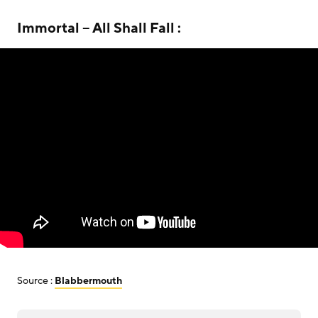
Immortal – All Shall Fall :
Source :
Blabbermouth