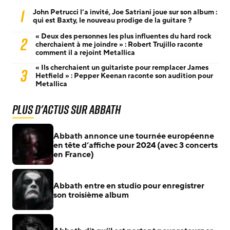
1
John Petrucci l’a invité, Joe Satriani joue sur son album :
qui est Baxty, le nouveau prodige de la guitare ?
« Deux des personnes les plus influentes du hard rock
2
cherchaient à me joindre » : Robert Trujillo raconte
comment il a rejoint Metallica
« Ils cherchaient un guitariste pour remplacer James
3
Hetfield » : Pepper Keenan raconte son audition pour
Metallica
Plus d'actus sur Abbath
Abbath annonce une tournée européenne
en tête d’affiche pour 2024 (avec 3 concerts
en France)
Abbath entre en studio pour enregistrer
son troisième album