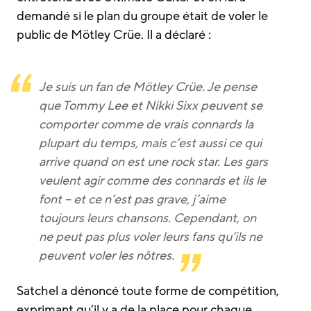
demandé si le plan du groupe était de voler le
public de Mötley Crüe. Il a déclaré :
Je suis un fan de Mötley Crüe. Je pense
que Tommy Lee et Nikki Sixx peuvent se
comporter comme de vrais connards la
plupart du temps, mais c’est aussi ce qui
arrive quand on est une rock star. Les gars
veulent agir comme des connards et ils le
font – et ce n’est pas grave, j’aime
toujours leurs chansons. Cependant, on
ne peut pas plus voler leurs fans qu’ils ne
peuvent voler les nôtres.
Satchel a dénoncé toute forme de compétition,
exprimant qu’il y a de la place pour chaque