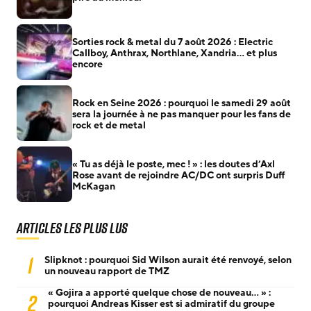
Sorties rock & metal du 7 août 2026 : Electric
Callboy, Anthrax, Northlane, Xandria… et plus
encore
Rock en Seine 2026 : pourquoi le samedi 29 août
sera la journée à ne pas manquer pour les fans de
rock et de metal
« Tu as déjà le poste, mec ! » : les doutes d’Axl
Rose avant de rejoindre AC/DC ont surpris Duff
McKagan
Articles les plus lus
1
Slipknot : pourquoi Sid Wilson aurait été renvoyé, selon
un nouveau rapport de TMZ
« Gojira a apporté quelque chose de nouveau… » :
2
pourquoi Andreas Kisser est si admiratif du groupe