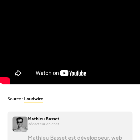
Source :
Loudwire
Mathieu Basset
Rédacteur en chef
Mathieu Basset est développeur, web