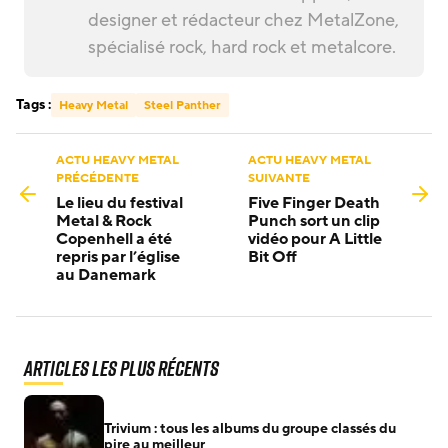
designer et rédacteur chez MetalZone,
spécialisé rock, hard rock et metalcore.
Tags :
Heavy Metal
Steel Panther
ACTU HEAVY METAL
ACTU HEAVY METAL
PRÉCÉDENTE
SUIVANTE
Le lieu du festival
Five Finger Death
Metal & Rock
Punch sort un clip
Copenhell a été
vidéo pour A Little
repris par l’église
Bit Off
au Danemark
Articles les plus récents
Trivium : tous les albums du groupe classés du
pire au meilleur