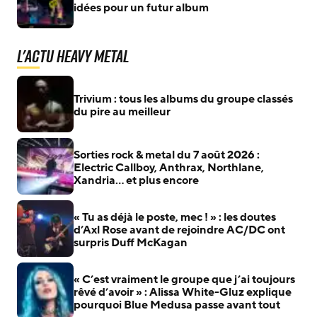
idées pour un futur album
L'actu Heavy Metal
Trivium : tous les albums du groupe classés
du pire au meilleur
Sorties rock & metal du 7 août 2026 :
Electric Callboy, Anthrax, Northlane,
Xandria… et plus encore
« Tu as déjà le poste, mec ! » : les doutes
d’Axl Rose avant de rejoindre AC/DC ont
surpris Duff McKagan
« C’est vraiment le groupe que j’ai toujours
rêvé d’avoir » : Alissa White-Gluz explique
pourquoi Blue Medusa passe avant tout