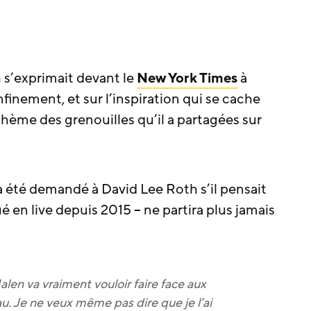
 s’exprimait devant le
New York Times
à
finement, et sur l’inspiration qui se cache
e thème des grenouilles qu’il a partagées sur
 a été demandé à David Lee Roth s’il pensait
ué en live depuis 2015 – ne partira plus jamais
alen va vraiment vouloir faire face aux
au. Je ne veux même pas dire que je l’ai