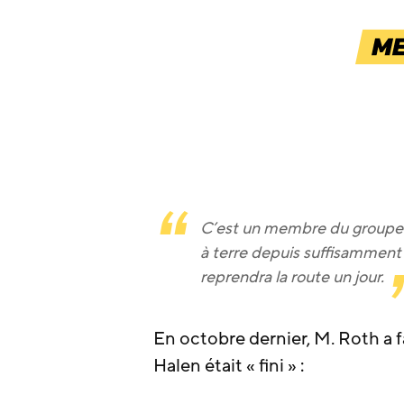
C’est un membre du groupe. N
à terre depuis suffisamment 
reprendra la route un jour.
En octobre dernier, M. Roth a f
Halen était « fini » :