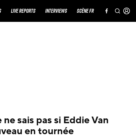
S
LIVE REPORTS
INTERVIEWS
SCÈNE FR
 ne sais pas si Eddie Van
uveau en tournée