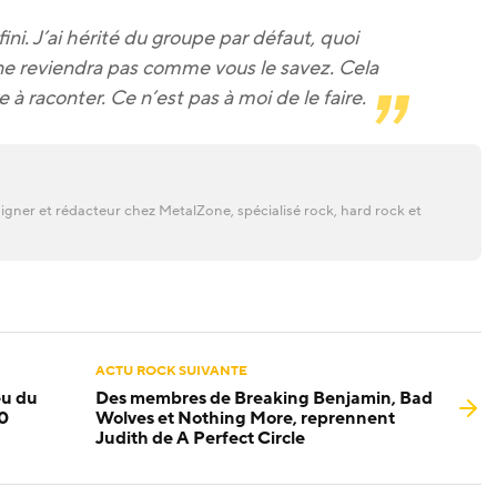
ni. J’ai hérité du groupe par défaut, quoi
 ne reviendra pas comme vous le savez. Cela
e à raconter. Ce n’est pas à moi de le faire.
gner et rédacteur chez MetalZone, spécialisé rock, hard rock et
ACTU ROCK SUIVANTE
eu du
Des membres de Breaking Benjamin, Bad
20
Wolves et Nothing More, reprennent
Judith de A Perfect Circle