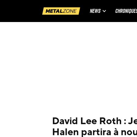
NEWS
CHRONIQUE
David Lee Roth : Je
Halen partira à no