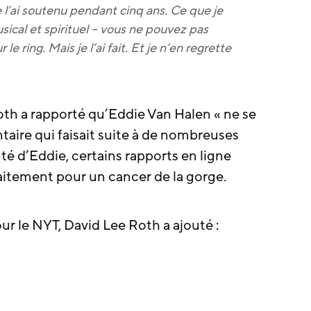
 l’ai soutenu pendant cinq ans. Ce que je
usical et spirituel – vous ne pouvez pas
e ring. Mais je l’ai fait. Et je n’en regrette
Roth a rapporté qu’Eddie Van Halen « ne se
taire qui faisait suite à de nombreuses
té d’Eddie, certains rapports en ligne
raitement pour un cancer de la gorge.
ur le NYT, David Lee Roth a ajouté :