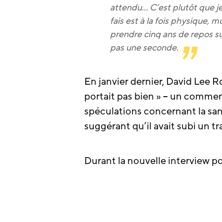
attendu… C’est plutôt que je
fais est à la fois physique, m
prendre cinq ans de repos sur l
pas une seconde.
En janvier dernier, David Lee 
portait pas bien » – un commen
spéculations concernant la san
suggérant qu’il avait subi un t
Durant la nouvelle interview po