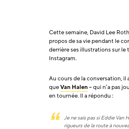
Cette semaine, David Lee Roth
propos de sa vie pendant le con
derrière ses illustrations sur l
Instagram.
Au cours de la conversation, il
que
Van Halen
– qui n’a pas jo
en tournée. Il a répondu :
Je ne sais pas si Eddie Van H
rigueurs de la route à nouve