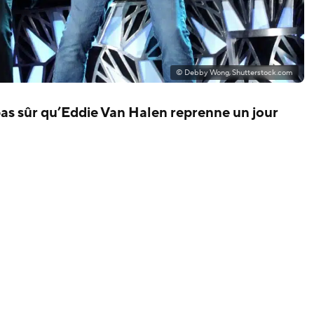
© Debby Wong, Shutterstock.com
 pas sûr qu’Eddie Van Halen reprenne un jour