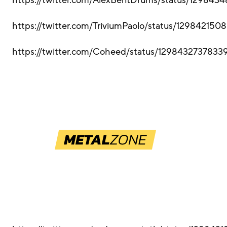
https://twitter.com/AlexBentDrums/status/129843
https://twitter.com/TriviumPaolo/status/1298421
https://twitter.com/Coheed/status/129843273783