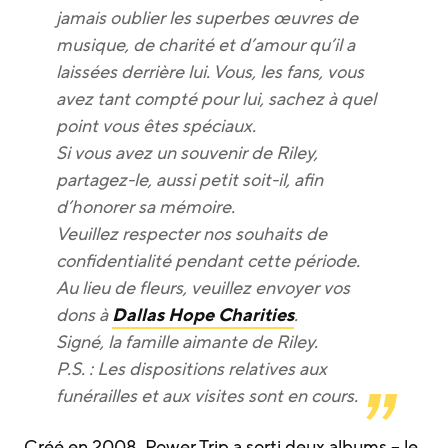
jamais oublier les superbes œuvres de
musique, de charité et d’amour qu’il a
laissées derrière lui. Vous, les fans, vous
avez tant compté pour lui, sachez à quel
point vous êtes spéciaux.
Si vous avez un souvenir de Riley,
partagez-le, aussi petit soit-il, afin
d’honorer sa mémoire.
Veuillez respecter nos souhaits de
confidentialité pendant cette période.
Au lieu de fleurs, veuillez envoyer vos
dons à
Dallas Hope Charities
.
Signé, la famille aimante de Riley.
P.S. : Les dispositions relatives aux
funérailles et aux visites sont en cours.
Créé en 2008, Power Trip a sorti deux albums – le