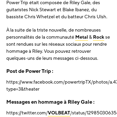
Power Trip était composée de Riley Gale, des
guitaristes Nick Stewart et Blake Ibanez, du
bassiste Chris Whetzel et du batteur Chris Ulsh.
À la suite de la triste nouvelle, de nombreuses
personnalités de la communauté
Metal
&
Rock
se
sont rendues sur les réseaux sociaux pour rendre
hommage à Riley. Vous pouvez retrouver
quelques-uns de leurs messages ci-dessous.
Post de Power Trip :
https://www.facebook.com/powertripTX/photos/a
type=3&theater
Messages en hommage à Riley Gale :
https://twitter.com/
VOLBEAT
/status/12985030635