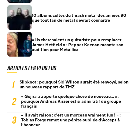
10 albums cultes du thrash metal des années 80
que tout fan de metal devrait connaître
« Ils cherchaient un guitariste pour remplacer
James Hetfield » : Pepper Keenan raconte son
audition pour Metallica
Articles les plus lus
1
Slipknot : pourquoi Sid Wilson aurait été renvoyé, selon
un nouveau rapport de TMZ
« Gojira a apporté quelque chose de nouveau… » :
2
pourquoi Andreas Kisser est si admiratif du groupe
français
« Il avait raison : c’est un morceau vraiment fun ! » :
3
Tobias Forge remet une pépite oubliée d’Accept à
l’honneur