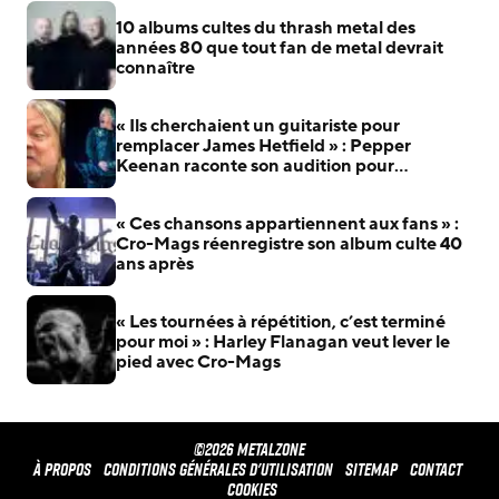
10 albums cultes du thrash metal des
années 80 que tout fan de metal devrait
connaître
« Ils cherchaient un guitariste pour
remplacer James Hetfield » : Pepper
Keenan raconte son audition pour
Metallica
« Ces chansons appartiennent aux fans » :
Cro-Mags réenregistre son album culte 40
ans après
« Les tournées à répétition, c’est terminé
pour moi » : Harley Flanagan veut lever le
pied avec Cro-Mags
©2026 METALZONE
À propos
Conditions générales d'utilisation
Sitemap
Contact
Cookies