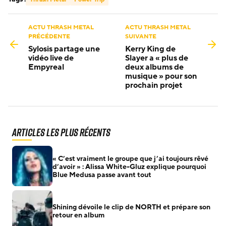
ACTU THRASH METAL
ACTU THRASH METAL
PRÉCÉDENTE
SUIVANTE
Sylosis partage une
Kerry King de
vidéo live de
Slayer a « plus de
Empyreal
deux albums de
musique » pour son
prochain projet
Articles les plus récents
« C’est vraiment le groupe que j’ai toujours rêvé
d’avoir » : Alissa White-Gluz explique pourquoi
Blue Medusa passe avant tout
Shining dévoile le clip de NORTH et prépare son
retour en album