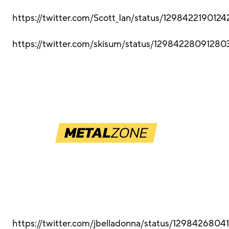
https://twitter.com/Scott_Ian/status/129842219012
https://twitter.com/skisum/status/1298422809128
https://twitter.com/jbelladonna/status/129842680