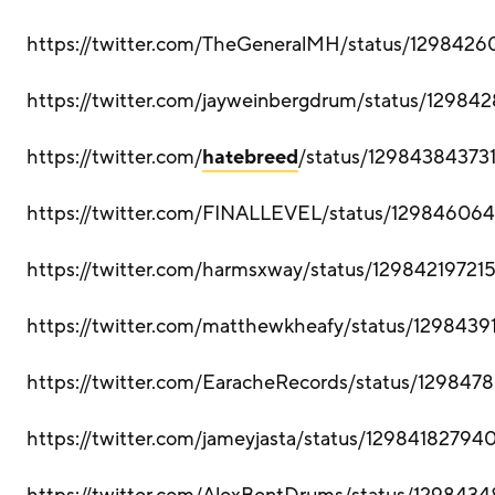
https://twitter.com/TheGeneralMH/status/1298426
https://twitter.com/jayweinbergdrum/status/12984
https://twitter.com/
hatebreed
/status/1298438437
https://twitter.com/FINALLEVEL/status/1298460
https://twitter.com/harmsxway/status/12984219721
https://twitter.com/matthewkheafy/status/129843
https://twitter.com/EaracheRecords/status/1298
https://twitter.com/jameyjasta/status/1298418279