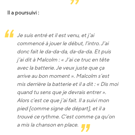
Il a poursuivi :
Je suis entré et il est venu, et j’ai
commencé à jouer le début, l’intro. J’ai
donc fait le da-da-da, da-da-da. Et puis
j’ai dit à Malcolm : « J’ai ce truc en tête
avec la batterie. Je veux juste que ça
arrive au bon moment ». Malcolm s’est
mis derrière la batterie et il a dit : « Dis moi
quand tu sens que je devrais entrer ».
Alors c’est ce que j’ai fait. Il a suivi mon
pied [comme signe de départ], et il a
trouvé ce rythme. C’est comme ça qu’on
a mis la chanson en place.