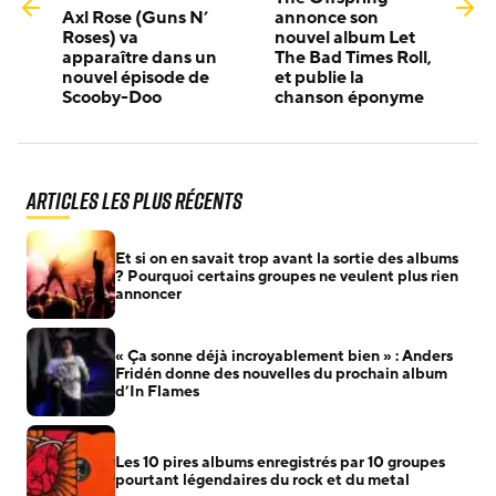
Axl Rose (Guns N’
annonce son
Roses) va
nouvel album Let
apparaître dans un
The Bad Times Roll,
nouvel épisode de
et publie la
Scooby-Doo
chanson éponyme
Articles les plus récents
Et si on en savait trop avant la sortie des albums
? Pourquoi certains groupes ne veulent plus rien
annoncer
« Ça sonne déjà incroyablement bien » : Anders
Fridén donne des nouvelles du prochain album
d’In Flames
Les 10 pires albums enregistrés par 10 groupes
pourtant légendaires du rock et du metal