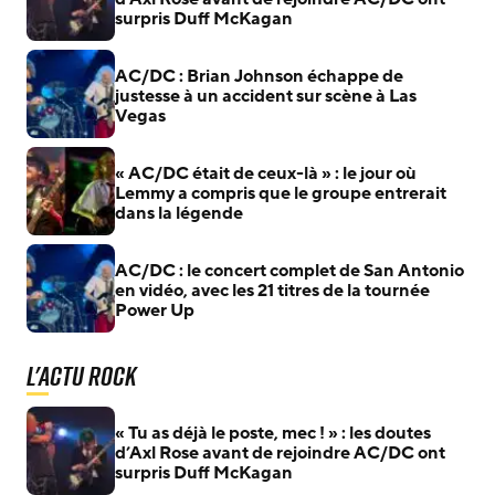
surpris Duff McKagan
AC/DC : Brian Johnson échappe de
justesse à un accident sur scène à Las
Vegas
« AC/DC était de ceux-là » : le jour où
Lemmy a compris que le groupe entrerait
dans la légende
AC/DC : le concert complet de San Antonio
en vidéo, avec les 21 titres de la tournée
Power Up
L'actu Rock
« Tu as déjà le poste, mec ! » : les doutes
d’Axl Rose avant de rejoindre AC/DC ont
surpris Duff McKagan