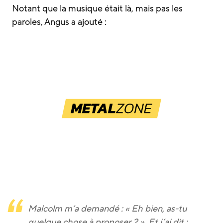
Notant que la musique était là, mais pas les
paroles, Angus a ajouté :
Malcolm m’a demandé : « Eh bien, as-tu
quelque chose à proposer ? ». Et j’ai dit :