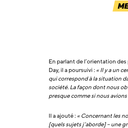
En parlant de l’orientation de
Day, il a poursuivi :
« Il y a un c
qui correspond à la situation 
société. La façon dont nous ob
presque comme si nous avions d
Il a ajouté :
« Concernant les nou
[quels sujets j’aborde] – une g