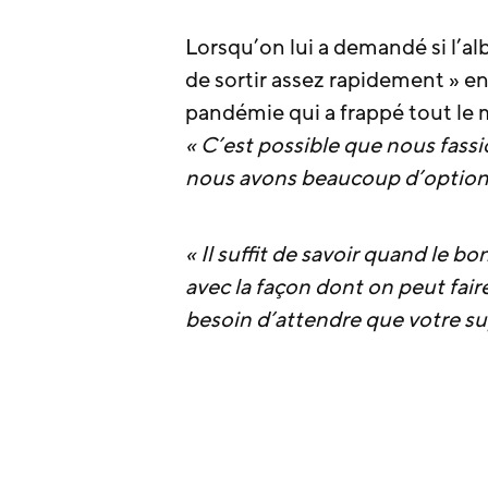
Lorsqu’on lui a demandé si l’al
de sortir assez rapidement » en
pandémie qui a frappé tout le
« C’est possible que nous fass
nous avons beaucoup d’options
« Il suffit de savoir quand le b
avec la façon dont on peut fair
besoin d’attendre que votre su