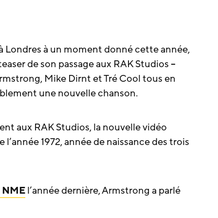
à Londres à un moment donné cette année,
 teaser de son passage aux RAK Studios –
Armstrong, Mike Dirnt et Tré Cool tous en
lablement une nouvelle chanson.
ient aux RAK Studios, la nouvelle vidéo
l’année 1972, année de naissance des trois
 à NME
l’année dernière, Armstrong a parlé