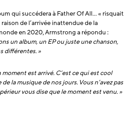
bum qui succédera à Father Of All… « risquait
 raison de l’arrivée inattendue de la
 monde en 2020, Armstrong a répondu :
ions un album, un EP ou juste une chanson,
 différentes. »
on moment est arrivé. C’est ce qui est cool
e de la musique de nos jours. Vous n’avez pas
périeur vous dise que le moment est venu. »