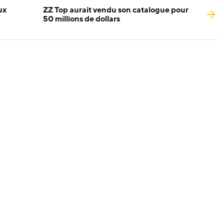
ux
ZZ Top aurait vendu son catalogue pour
50 millions de dollars