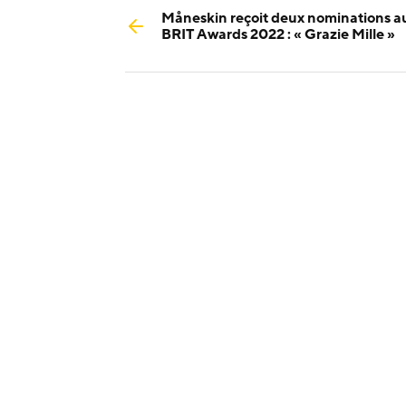
Måneskin reçoit deux nominations a
BRIT Awards 2022 : « Grazie Mille »