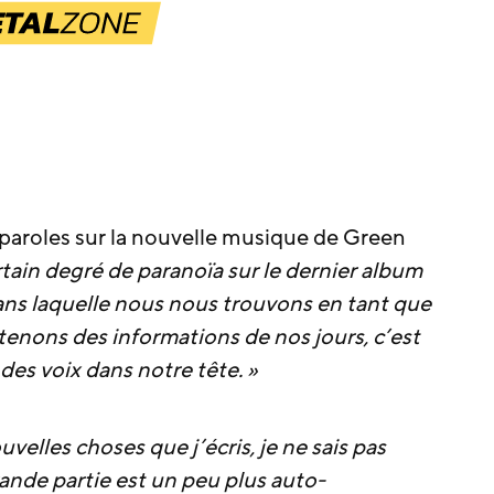
s paroles sur la nouvelle musique de Green
ertain degré de paranoïa sur le dernier album
dans laquelle nous nous trouvons en tant que
tenons des informations de nos jours, c’est
es voix dans notre tête. »
velles choses que j’écris, je ne sais pas
rande partie est un peu plus auto-