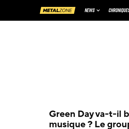
NEWS
CHRONIQUE
Green Day va-t-il b
musique ? Le grou