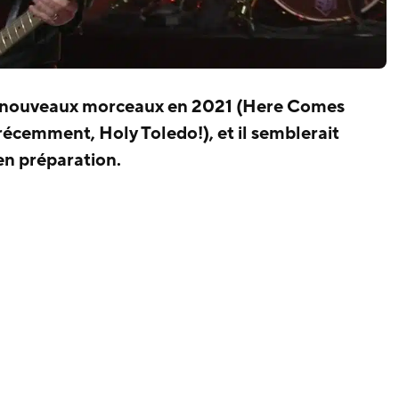
s nouveaux morceaux en 2021 (Here Comes
récemment, Holy Toledo!), et il semblerait
en préparation.