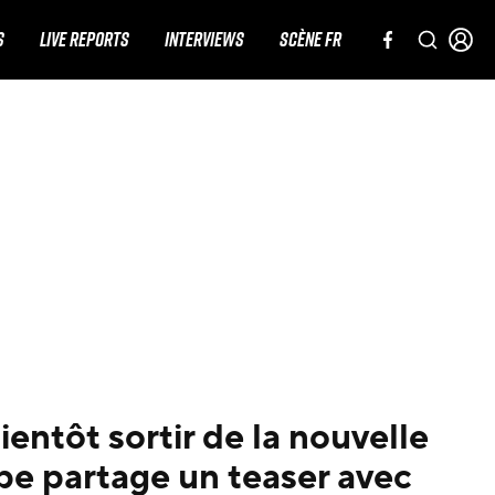
S
LIVE REPORTS
INTERVIEWS
SCÈNE FR
ientôt sortir de la nouvelle
pe partage un teaser avec