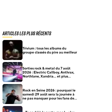
Articles les plus récents
Trivium : tous les albums du
groupe classés du pire au meilleur
Sorties rock & metal du 7 août
2026 : Electric Callboy, Anthrax,
Northlane, Xandria… et plus
encore
Rock en Seine 2026 : pourquoi le
samedi 29 août sera la journée à
ne pas manquer pour les fans de
rock et de metal