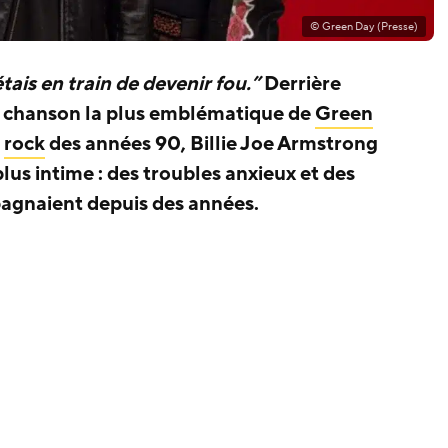
© Green Day (Presse)
tais en train de devenir fou.”
Derrière
a chanson la plus emblématique de
Green
s
rock
des années 90, Billie Joe Armstrong
lus intime : des troubles anxieux et des
pagnaient depuis des années.