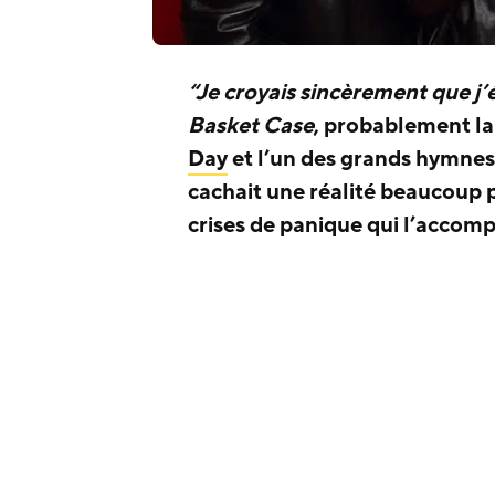
“Je croyais sincèrement que j’é
Basket Case
, probablement l
Day
et l’un des grands hymne
cachait une réalité beaucoup p
crises de panique qui l’accom