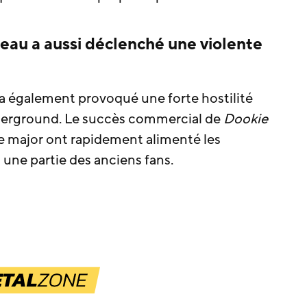
eau a aussi déclenché une violente
a également provoqué une forte hostilité
nderground. Le succès commercial de
Dookie
e major ont rapidement alimenté les
 une partie des anciens fans.