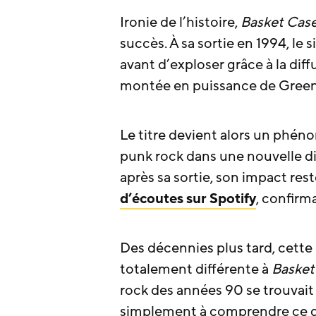
Ironie de l’histoire,
Basket Cas
succès. À sa sortie en 1994, le
avant d’exploser grâce à la diff
montée en puissance de Gree
Le titre devient alors un phéno
punk rock dans une nouvelle d
après sa sortie, son impact rest
d’écoutes sur Spotify
, confirm
Des décennies plus tard, cett
totalement différente à
Basket
rock des années 90 se trouvait
simplement à comprendre ce qui