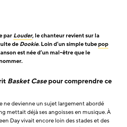
e par
Louder
, le chanteur revient sur la
culte de
Dookie
. Loin d’un simple tube
pop
hanson est née d’un mal-être que le
e nommer.
rit
Basket Case
pour comprendre ce
le ne devienne un sujet largement abordé
ong mettait déjà ses angoisses en musique. À
een Day vivait encore loin des stades et des