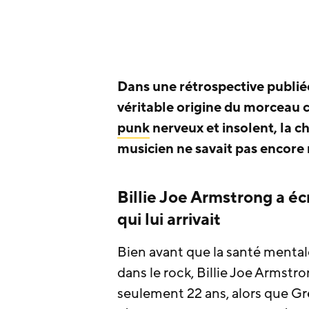
Dans une rétrospective publié
véritable origine du morceau 
punk
nerveux et insolent, la c
musicien ne savait pas encor
Billie Joe Armstrong a éc
qui lui arrivait
Bien avant que la santé menta
dans le rock, Billie Joe Armstr
seulement 22 ans, alors que Gr