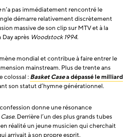
e
n’a pas immédiatement rencontré le
 single démarre relativement discrètement
usion massive de son clip sur MTV et à la
n Day après
Woodstock 1994
.
mène mondial et contribue à faire entrer le
imension mainstream. Plus de trente ans
e colossal :
Basket Case
a dépassé le milliard
ant son statut d’hymne générationnel.
e confession donne une résonance
 Case
. Derrière l’un des plus grands tubes
 en réalité un jeune musicien qui cherchait
 arrivait à son propre esprit.