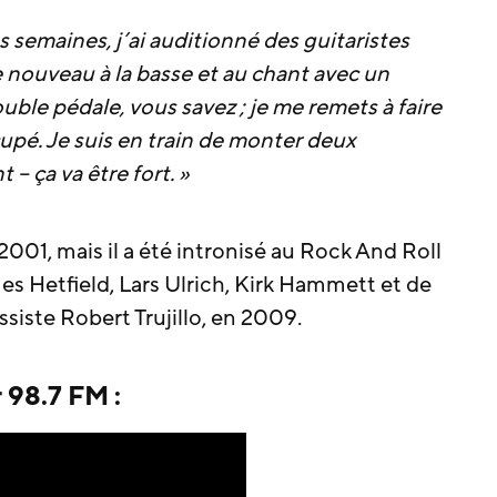
 semaines, j’ai auditionné des guitaristes
e nouveau à la basse et au chant avec un
uble pédale, vous savez ; je me remets à faire
cupé. Je suis en train de monter deux
– ça va être fort. »
001, mais il a été intronisé au Rock And Roll
es Hetfield, Lars Ulrich, Kirk Hammett et de
ssiste Robert Trujillo, en 2009.
 98.7 FM :