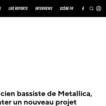
S
LIVE REPORTS
INTERVIEWS
SCÈNE FR
ien bassiste de Metallica,
nter un nouveau projet