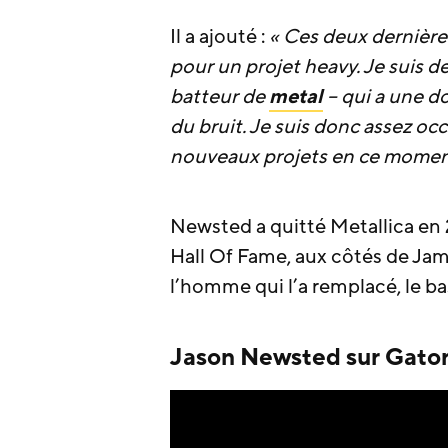
Il a ajouté :
« Ces deux dernières
pour un projet heavy. Je suis d
batteur de
metal
– qui a une do
du bruit. Je suis donc assez oc
nouveaux projets en ce moment 
Newsted a quitté Metallica en 2
Hall Of Fame, aux côtés de Jam
l’homme qui l’a remplacé, le ba
Jason Newsted sur Gator