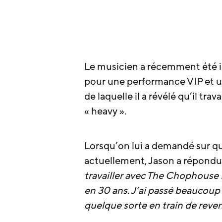
Le musicien a récemment été in
pour une performance VIP et u
de laquelle il a révélé qu’il tr
« heavy ».
Lorsqu’on lui a demandé sur que
actuellement, Jason a répondu
travailler avec The Chophouse 
en 30 ans. J’ai passé beaucoup 
quelque sorte en train de reveni