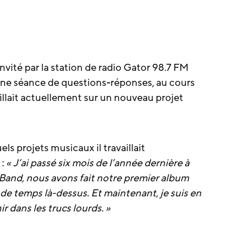
vité par la station de radio Gator 98.7 FM
ne séance de questions-réponses, au cours
availlait actuellement sur un nouveau projet
ls projets musicaux il travaillait
 :
« J’ai passé six mois de l’année dernière à
Band, nous avons fait notre premier album
de temps là-dessus. Et maintenant, je suis en
r dans les trucs lourds. »