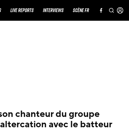
S
LIVE REPORTS
INTERVIEWS
SCÈNE FR
 son chanteur du groupe
altercation avec le batteur