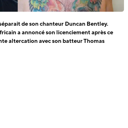
 séparait de son chanteur Duncan Bentley.
ricain a annoncé son licenciement après ce
ente altercation avec son batteur Thomas