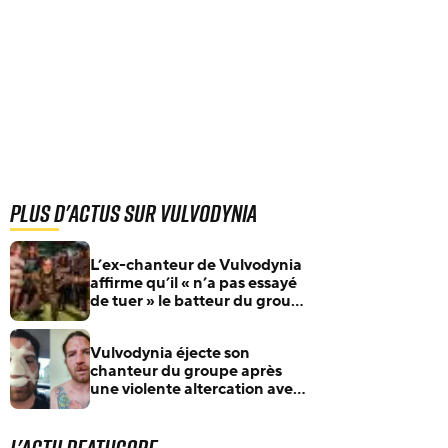
Plus d'actus sur Vulvodynia
L’ex-chanteur de Vulvodynia
affirme qu’il « n’a pas essayé
de tuer » le batteur du groupe
dans une nouvelle
déclaration
Vulvodynia éjecte son
chanteur du groupe après
une violente altercation avec
le batteur