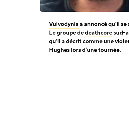
Vulvodynia
a annoncé qu’il se
Le groupe de
deathcore
sud-af
qu’il a décrit comme une viol
Hughes lors d’une tournée.