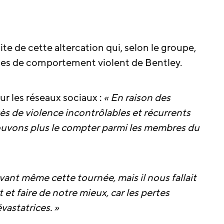
ite de cette altercation qui, selon le groupe,
des de comportement violent de Bentley.
r les réseaux sociaux :
« En raison des
s de violence incontrôlables et récurrents
uvons plus le compter parmi les membres du
avant même cette tournée, mais il nous fallait
 et faire de notre mieux, car les pertes
vastatrices. »