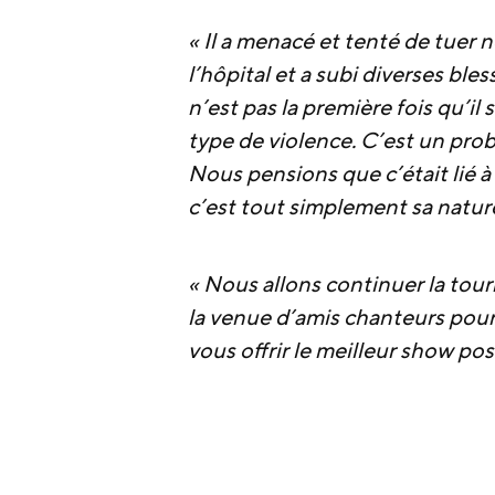
« Il a menacé et tenté de tuer 
l’hôpital et a subi diverses ble
n’est pas la première fois qu’il 
type de violence. C’est un pro
Nous pensions que c’était lié à
c’est tout simplement sa nature
« Nous allons continuer la tourn
la venue d’amis chanteurs pour
vous offrir le meilleur show pos