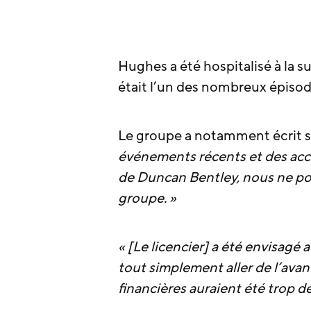
Hughes a été hospitalisé à la su
était l’un des nombreux épiso
Le groupe a notamment écrit su
événements récents et des accè
de Duncan Bentley, nous ne po
groupe. »
« [Le licencier] a été envisagé 
tout simplement aller de l’avant
financières auraient été trop dé