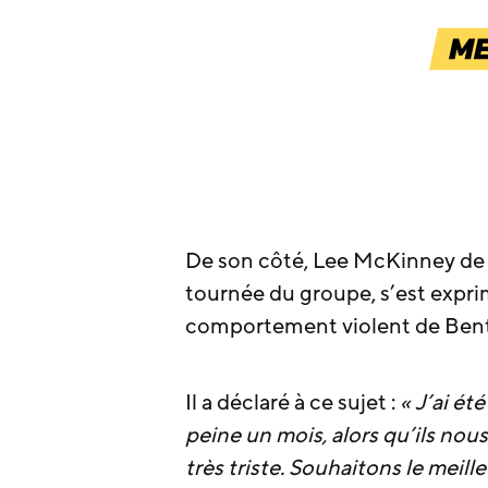
De son côté, Lee McKinney d
tournée du groupe, s’est exprim
comportement violent de Bentl
Il a déclaré à ce sujet :
« J’ai ét
peine un mois, alors qu’ils nou
très triste. Souhaitons le meil