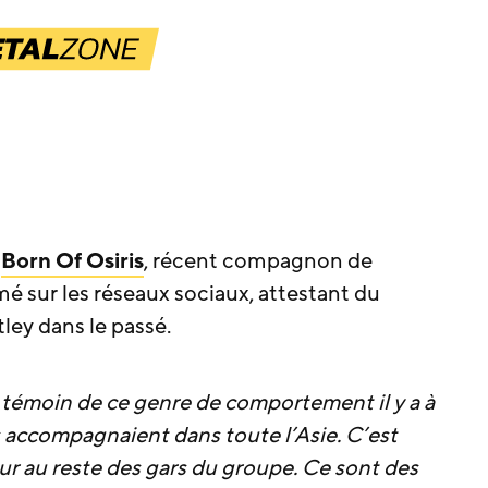
e
Born Of Osiris
, récent compagnon de
é sur les réseaux sociaux, attestant du
ey dans le passé.
é témoin de ce genre de comportement il y a à
s accompagnaient dans toute l’Asie. C’est
leur au reste des gars du groupe. Ce sont des