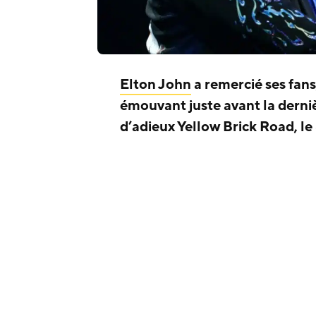
Elton John
a remercié ses fans
émouvant juste avant la derni
d’adieux Yellow Brick Road, le