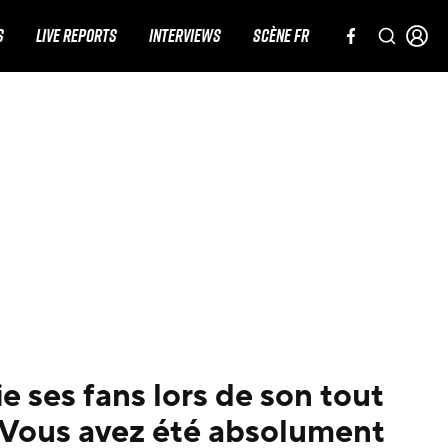
S
LIVE REPORTS
INTERVIEWS
SCÈNE FR
e ses fans lors de son tout
« Vous avez été absolument