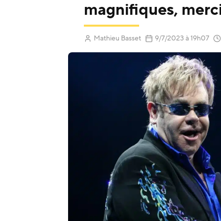
magnifiques, merci
Mathieu Basset
9/7/2023
à 19h07