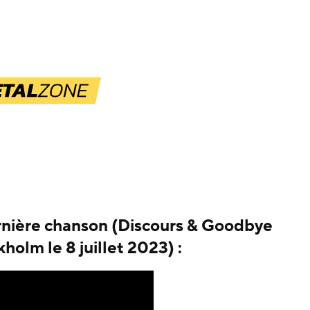
ernière chanson (Discours & Goodbye
holm le 8 juillet 2023) :