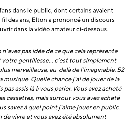
fans dans le public, dont certains avaient
u fil des ans, Elton a prononcé un discours
vrir dans la vidéo amateur ci-dessous.
 n’avez pas idée de ce que cela représente
t votre gentillesse… c’est tout simplement
a plus merveilleuse, au-delà de l’imaginable. 52
a musique. Quelle chance j’ai de jouer de la
s pas assis là à vous parler. Vous avez acheté
 les cassettes, mais surtout vous avez acheté
ous savez à quel point j’aime jouer en public.
n de vivre et vous avez été absolument