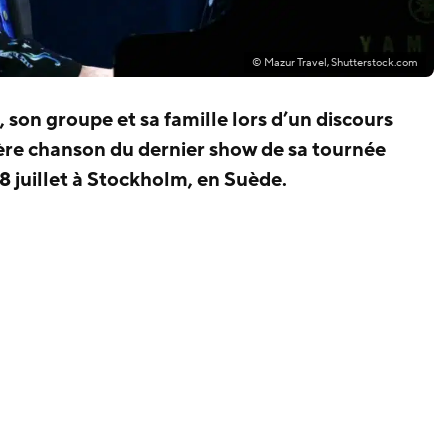
© Mazur Travel, Shutterstock.com
, son groupe et sa famille lors d’un discours
ère chanson du dernier show de sa tournée
 8 juillet à Stockholm, en Suède.