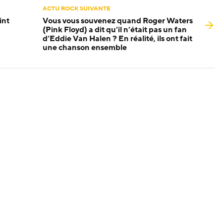
ACTU ROCK SUIVANTE
int
Vous vous souvenez quand Roger Waters
(Pink Floyd) a dit qu’il n’était pas un fan
d’Eddie Van Halen ? En réalité, ils ont fait
une chanson ensemble