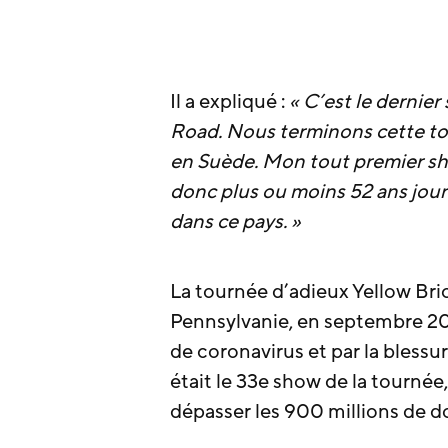
Il a expliqué :
« C’est le dernier
Road. Nous terminons cette tou
en Suède. Mon tout premier show 
donc plus ou moins 52 ans jour 
dans ce pays. »
La tournée d’adieux Yellow Bri
Pennsylvanie, en septembre 2018
de coronavirus et par la blessu
était le 33e show de la tourné
dépasser les 900 millions de dol