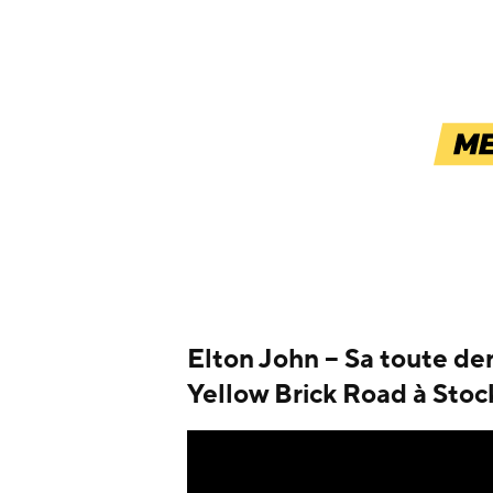
Elton John – Sa toute d
Yellow Brick Road à Stock