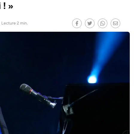
 ! »
Lecture 2 min.