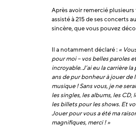
Après avoir remercié plusieurs 
assisté à 215 de ses concerts a
sincère, que vous pouvez décou
Il a notamment déclaré :
« Vous
pour moi – vos belles paroles e
incroyable. J’ai eu la carrière l
ans de pur bonheur à jouer de l
musique ! Sans vous, je ne serai
les singles, les albums, les CD,
les billets pour les shows. Et v
Jouer pour vous a été ma raiso
magnifiques, merci ! »