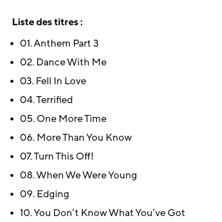
Liste des titres :
01. Anthem Part 3
02. Dance With Me
03. Fell In Love
04. Terrified
05. One More Time
06. More Than You Know
07. Turn This Off!
08. When We Were Young
09. Edging
10. You Don’t Know What You’ve Got