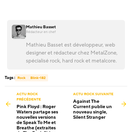
Mathieu Basset
Rédacteur en chef
Mathieu Basset est développeur, web
designer et rédacteur chez MetalZone,
spécialisé rock, hard rock et metalcore.
Tags :
Rock
Blink-182
ACTU ROCK
ACTU ROCK SUIVANTE
PRÉCÉDENTE
Against The
Pink Floyd : Roger
Current publie un
Waters partage ses
nouveau single,
nouvelles versions
Silent Stranger
de Speak To Me et
Breathe (extraites