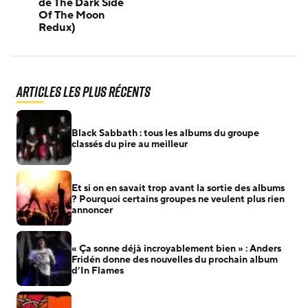
de The Dark Side
Of The Moon
Redux)
Articles les plus récents
Black Sabbath : tous les albums du groupe
classés du pire au meilleur
Et si on en savait trop avant la sortie des albums
? Pourquoi certains groupes ne veulent plus rien
annoncer
« Ça sonne déjà incroyablement bien » : Anders
Fridén donne des nouvelles du prochain album
d’In Flames