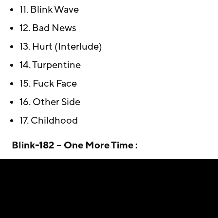
11. Blink Wave
12. Bad News
13. Hurt (Interlude)
14. Turpentine
15. Fuck Face
16. Other Side
17. Childhood
Blink-182 – One More Time :