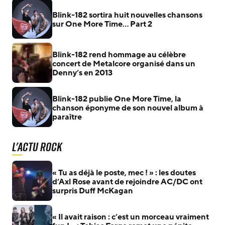
Blink-182 sortira huit nouvelles chansons
sur One More Time… Part 2
Blink-182 rend hommage au célèbre
concert de Metalcore organisé dans un
Denny’s en 2013
Blink-182 publie One More Time, la
chanson éponyme de son nouvel album à
paraître
L'actu Rock
« Tu as déjà le poste, mec ! » : les doutes
d’Axl Rose avant de rejoindre AC/DC ont
surpris Duff McKagan
« Il avait raison : c’est un morceau vraiment