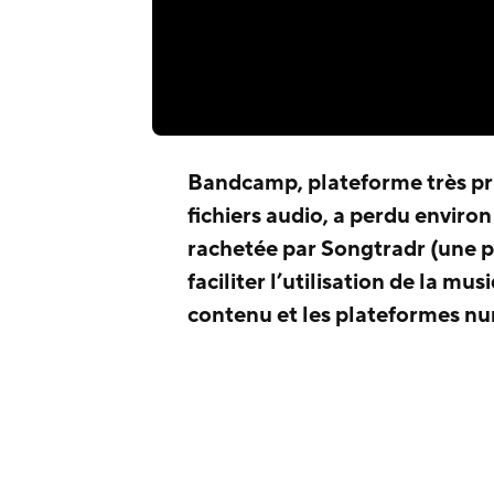
Bandcamp, plateforme très pri
fichiers audio, a perdu environ
rachetée par Songtradr (une 
faciliter l’utilisation de la mu
contenu et les plateformes num