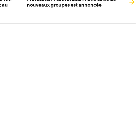
x au
nouveaux groupes est annoncée