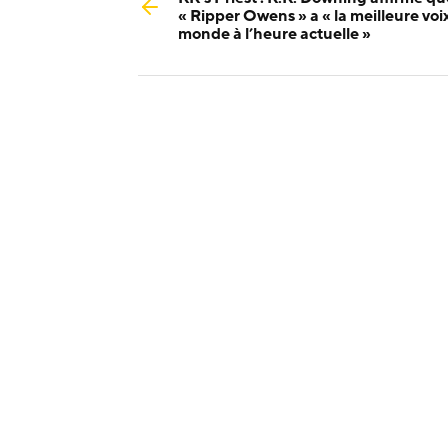
« Ripper Owens » a « la meilleure voi
monde à l’heure actuelle »