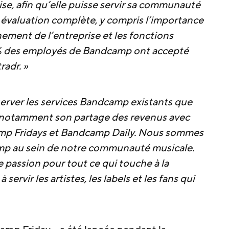
prise, afin qu’elle puisse servir sa communauté
e évaluation complète, y compris l’importance
ement de l’entreprise et les fonctions
0% des employés de Bandcamp ont accepté
radr. »
rver les services Bandcamp existants que
nt, notamment son partage des revenus avec
camp Fridays et Bandcamp Daily. Nous sommes
amp au sein de notre communauté musicale.
passion pour tout ce qui touche à la
ervir les artistes, les labels et les fans qui