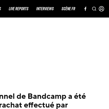
S
LIVE REPORTS
INTERVIEWS
SCÈNE FR
onnel de Bandcamp a été
 rachat effectué par