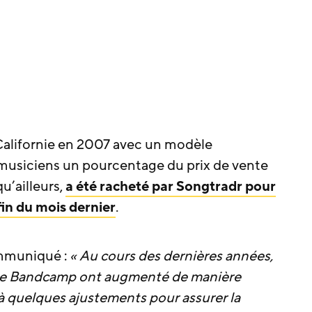
Californie en 2007 avec un modèle
musiciens un pourcentage du prix de vente
u’ailleurs,
a été racheté par Songtradr pour
in du mois dernier
.
ommuniqué :
« Au cours des dernières années,
de Bandcamp ont augmenté de manière
er à quelques ajustements pour assurer la