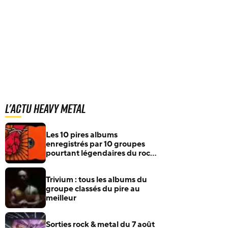
L'actu Heavy Metal
Les 10 pires albums
enregistrés par 10 groupes
pourtant légendaires du rock
et du metal
Trivium : tous les albums du
groupe classés du pire au
meilleur
Sorties rock & metal du 7 août