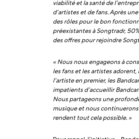
viabilité et la santé de l’entre
d’artistes et de fans. Après un
des rôles pour le bon fonctionn
préexistantes à Songtradr, 5
des offres pour rejoindre Songt
« Nous nous engageons à conse
les fans et les artistes adore
l’artiste en premier, les Band
impatients d’accueillir Bandc
Nous partageons une profonde 
musique et nous continuerons à s
rendent tout cela possible. »