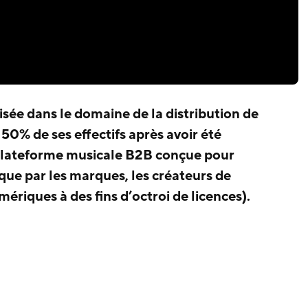
sée dans le domaine de la distribution de
 50% de ses effectifs après avoir été
plateforme musicale B2B conçue pour
sique par les marques, les créateurs de
ériques à des fins d’octroi de licences).