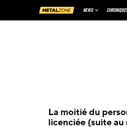
NEWS
CHRONIQUE
La moitié du pers
licenciée (suite au