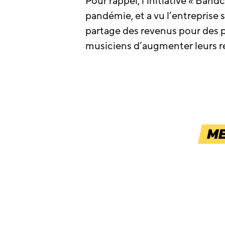
Pour rappel, l’initiative « Ban
pandémie, et a vu l’entreprise 
partage des revenus pour des p
musiciens d’augmenter leurs r