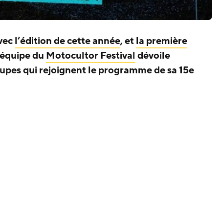
avec
l’édition de cette année
, et
la première
l’équipe du
Motocultor Festival
dévoile
upes qui rejoignent le programme de sa 15e