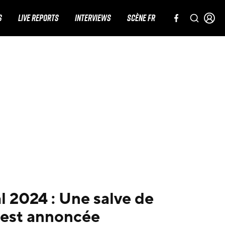
S
LIVE REPORTS
INTERVIEWS
SCÈNE FR
l 2024 : Une salve de
 est annoncée