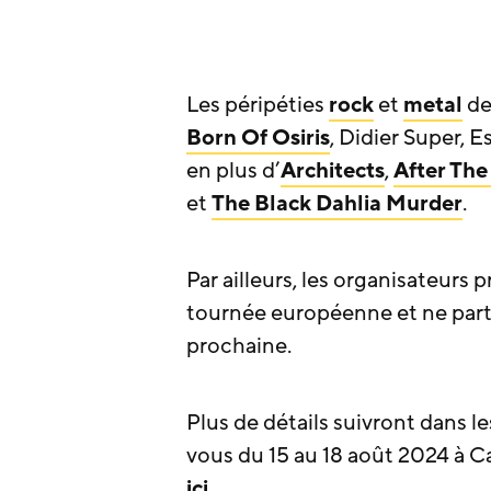
Les péripéties
rock
et
metal
de
Born Of Osiris
, Didier Super, E
en plus d’
Architects
,
After The
et
The Black Dahlia Murder
.
Par ailleurs, les organisateurs
tournée européenne et ne part
prochaine.
Plus de détails suivront dans l
vous du 15 au 18 août 2024 à Ca
ici
.