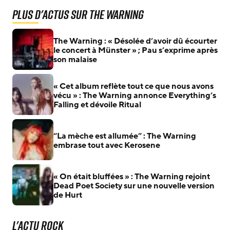
Plus d'actus sur The Warning
The Warning : « Désolée d’avoir dû écourter
le concert à Münster » ; Pau s’exprime après
son malaise
« Cet album reflète tout ce que nous avons
vécu » : The Warning annonce Everything’s
Falling et dévoile Ritual
“La mèche est allumée” : The Warning
embrase tout avec Kerosene
« On était bluffées » : The Warning rejoint
Dead Poet Society sur une nouvelle version
de Hurt
L'actu Rock