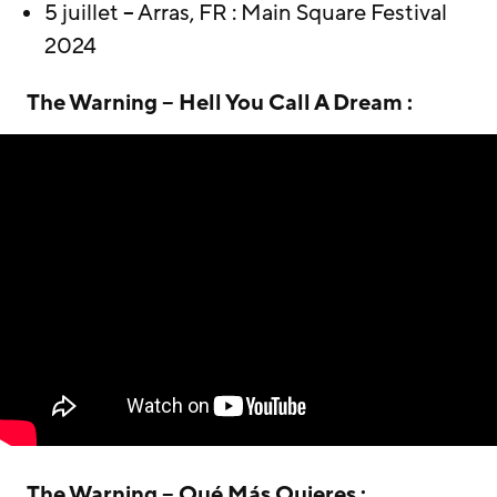
5 juillet – Arras, FR : Main Square Festival
2024
The Warning – Hell You Call A Dream :
The Warning – Qué Más Quieres :