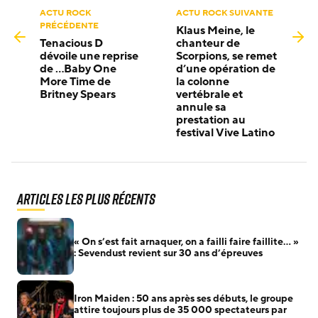
ACTU ROCK
ACTU ROCK SUIVANTE
PRÉCÉDENTE
Klaus Meine, le
Tenacious D
chanteur de
dévoile une reprise
Scorpions, se remet
de …Baby One
d’une opération de
More Time de
la colonne
Britney Spears
vertébrale et
annule sa
prestation au
festival Vive Latino
Articles les plus récents
« On s’est fait arnaquer, on a failli faire faillite… »
: Sevendust revient sur 30 ans d’épreuves
Iron Maiden : 50 ans après ses débuts, le groupe
attire toujours plus de 35 000 spectateurs par