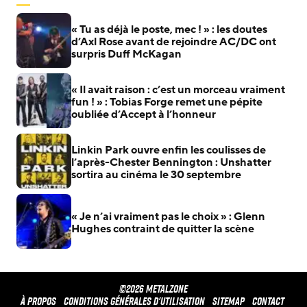
« Tu as déjà le poste, mec ! » : les doutes
d’Axl Rose avant de rejoindre AC/DC ont
surpris Duff McKagan
« Il avait raison : c’est un morceau vraiment
fun ! » : Tobias Forge remet une pépite
oubliée d’Accept à l’honneur
Linkin Park ouvre enfin les coulisses de
l’après-Chester Bennington : Unshatter
sortira au cinéma le 30 septembre
« Je n’ai vraiment pas le choix » : Glenn
Hughes contraint de quitter la scène
©2026 METALZONE
À propos
Conditions générales d'utilisation
Sitemap
Contact