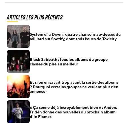
Articles les plus récents
System of a Down : quatre chansons au-dessus du
milliard sur Spotify, dont trois issues de Toxicity
Black Sabbath : tous les albums du groupe
classés du pire au meilleur
Et si on en savait trop avant la sortie des albums
? Pourquoi certains groupes ne veulent plus rien
annoncer
« Ça sonne déjà incroyablement bien » : Anders
Fridén donne des nouvelles du prochain album
d’In Flames