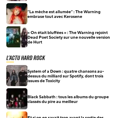
“La mèche est allumée” : The Warning
embrase tout avec Kerosene
« On était bluffées » : The Warning rejoint
Dead Poet Society sur une nouvelle version
de Hurt
L'actu Hard Rock
System of a Down : quatre chansons au-
dessus du milliard sur Spotify, dont trois
issues de Toxicity
Black Sabbath : tous les albums du groupe
classés du pire au meilleur
Et si on en savait trop avant la sortie des