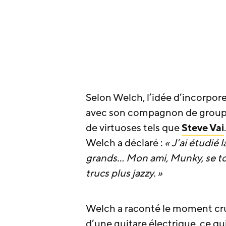
Selon Welch, l’idée d’incorpor
avec son compagnon de groupe, 
de virtuoses tels que
Steve Vai
Welch a déclaré :
« J’ai étudié 
grands… Mon ami, Munky, se tou
trucs plus jazzy. »
Welch a raconté le moment cruc
d’une guitare électrique, ce qu