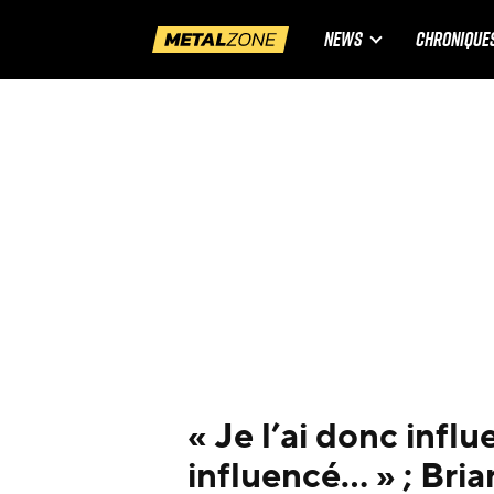
NEWS
CHRONIQUE
« Je l’ai donc influ
influencé… » ; Bri