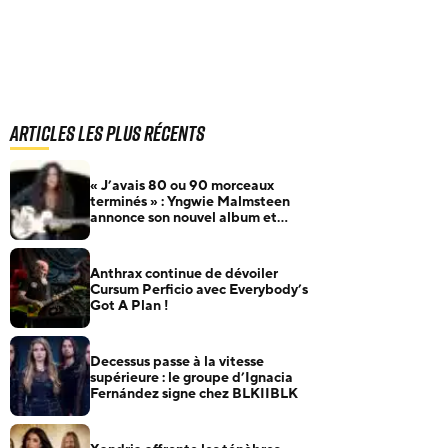
Articles les plus récents
« J’avais 80 ou 90 morceaux
terminés » : Yngwie Malmsteen
annonce son nouvel album et
dévoile Now Or Never
Anthrax continue de dévoiler
Cursum Perficio avec Everybody’s
Got A Plan !
Decessus passe à la vitesse
supérieure : le groupe d’Ignacia
Fernández signe chez BLKIIBLK