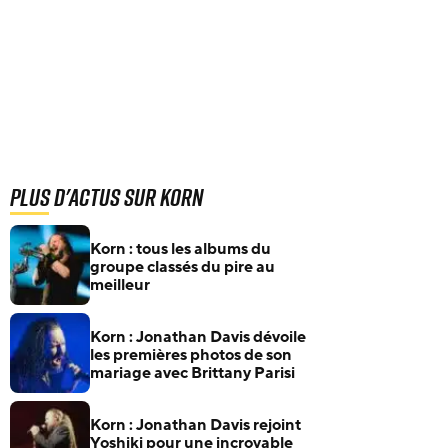
Plus d'actus sur Korn
Korn : tous les albums du
groupe classés du pire au
meilleur
Korn : Jonathan Davis dévoile
les premières photos de son
mariage avec Brittany Parisi
Korn : Jonathan Davis rejoint
Yoshiki pour une incroyable