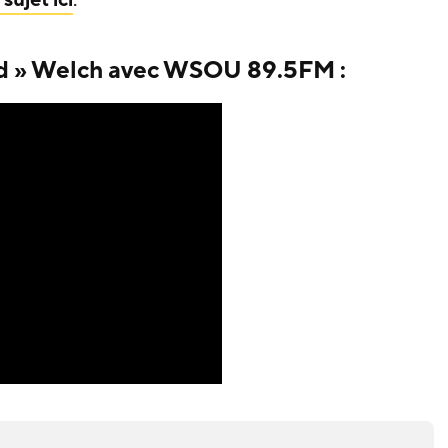
ad » Welch avec WSOU 89.5FM :