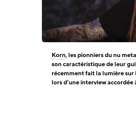
Korn
, les pionniers du
nu meta
son caractéristique de leur gu
récemment fait la lumière sur
lors d’une interview accordé