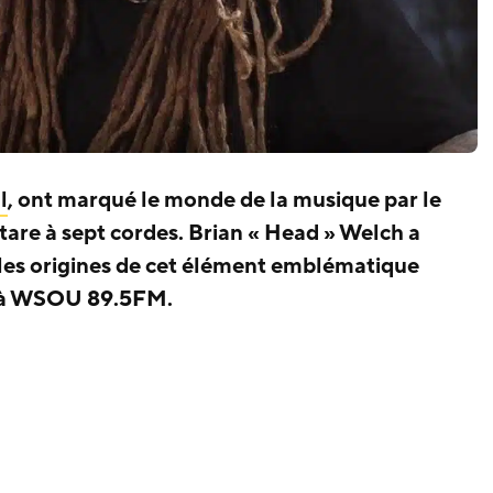
l
, ont marqué le monde de la musique par le
itare à sept cordes. Brian « Head » Welch a
 les origines de cet élément emblématique
e à WSOU 89.5FM.