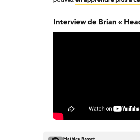
Interview de Brian « He
Mathieu Basset