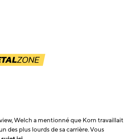
rview, Welch a mentionné que Korn travaillait
un des plus lourds de sa carrière. Vous
sujet ici
.