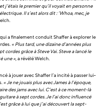
et j’étais le premier qu’il voyait en personne
lectrique. Il s’est alors dit : ‘Whoa, mec, je
elch.
 qui a finalement conduit Shaffer à explorer le
rdes.
« Plus tard, une dizaine d’années plus
sept cordes grâce à Steve Vai. Steve a lancé le
té une »
, a révélé Welch.
é à jouer avec Shaffer l’a incité à passer lui-
s.
« Je ne jouais plus avec James à l’époque,
 faire des jams avec lui. C’est à ce moment-là
 guitare à sept cordes. Je l’ai donc influencé
C’est grâce à lui que j’ai découvert la sept-