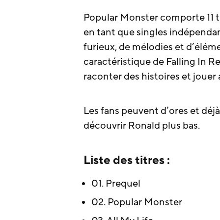
Popular Monster comporte 11 tit
en tant que singles indépenda
furieux, de mélodies et d’élém
caractéristique de Falling In R
raconter des histoires et jouer
Les fans peuvent d’ores et déj
découvrir Ronald plus bas.
Liste des titres :
01. Prequel
02. Popular Monster