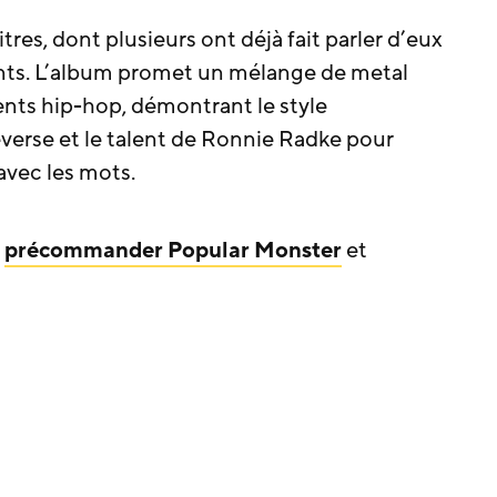
res, dont plusieurs ont déjà fait parler d’eux
nts. L’album promet un mélange de metal
ents hip-hop, démontrant le style
everse et le talent de Ronnie Radke pour
 avec les mots.
à
précommander Popular Monster
et