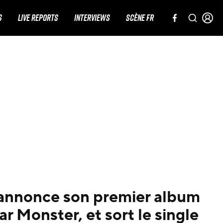
S
LIVE REPORTS
INTERVIEWS
SCÈNE FR
e annonce son premier album
r Monster, et sort le single