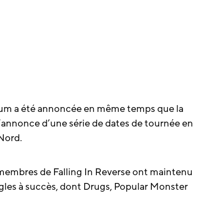
album a été annoncée en même temps que la
l’annonce d’une série de dates de tournée en
Nord.
 membres de Falling In Reverse ont maintenu
ngles à succès, dont Drugs, Popular Monster