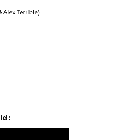
 Alex Terrible)
ld :