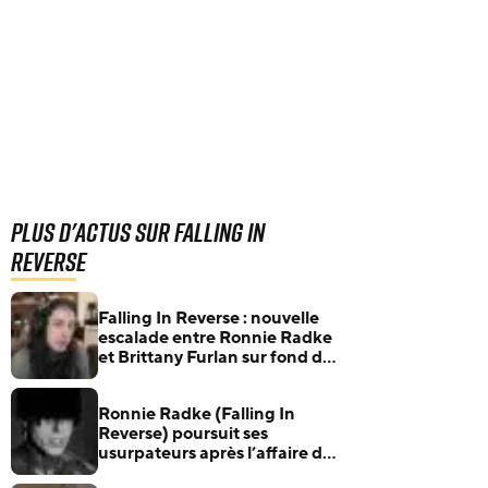
Plus d'actus sur Falling In
Reverse
Falling In Reverse : nouvelle
escalade entre Ronnie Radke
et Brittany Furlan sur fond de
compte Snapchat suspect
Ronnie Radke (Falling In
Reverse) poursuit ses
usurpateurs après l’affaire de
catfishing avec Brittany