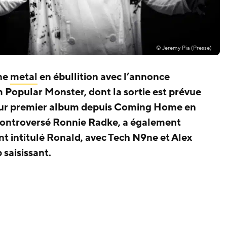
© Jeremy Pia (Presse)
ène
metal
en ébullition avec l’annonce
 Popular Monster, dont la sortie est prévue
de leur premier album depuis Coming Home en
 controversé Ronnie Radke, a également
nt intitulé Ronald, avec Tech N9ne et Alex
 saisissant.