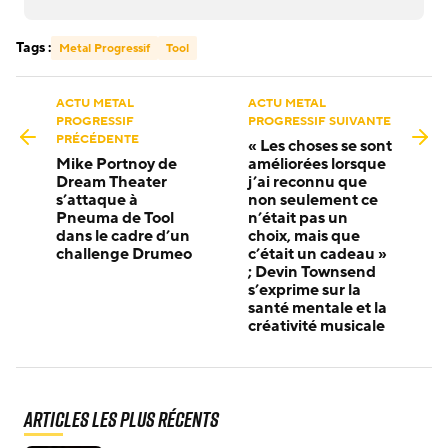
Tags :
Metal Progressif
Tool
ACTU METAL
ACTU METAL
PROGRESSIF
PROGRESSIF SUIVANTE
PRÉCÉDENTE
« Les choses se sont
Mike Portnoy de
améliorées lorsque
Dream Theater
j’ai reconnu que
s’attaque à
non seulement ce
Pneuma de Tool
n’était pas un
dans le cadre d’un
choix, mais que
challenge Drumeo
c’était un cadeau »
; Devin Townsend
s’exprime sur la
santé mentale et la
créativité musicale
Articles les plus récents