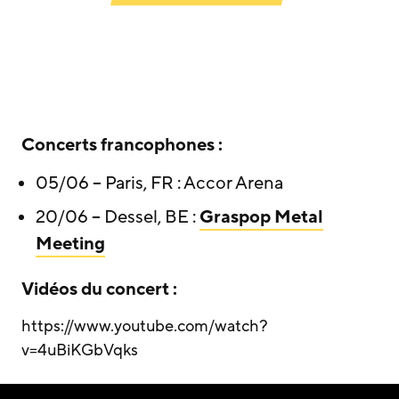
Concerts francophones :
05/06 – Paris, FR : Accor Arena
20/06 – Dessel, BE :
Graspop Metal
Meeting
Vidéos du concert :
https://www.youtube.com/watch?
v=4uBiKGbVqks