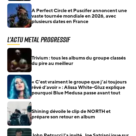
A Perfect Circle et Puscifer annoncent une
vaste tournée mondiale en 2026, avec
plusieurs dates en France
L'actu Metal Progressif
Trivium : tous les albums du groupe classés
du pire au meilleur
« C’est vraiment le groupe que j’ai toujours
rêvé d’avoir » : Alissa White-Gluz explique
pourquoi Blue Medusa passe avant tout
Shining dévoile le clip de NORTH et
prépare son retour en album
John Petrucci l’a invité, Joe Satriani joue sur