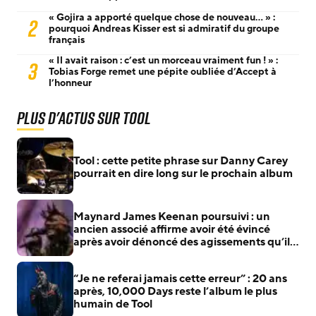
« Gojira a apporté quelque chose de nouveau… » :
2
pourquoi Andreas Kisser est si admiratif du groupe
français
« Il avait raison : c’est un morceau vraiment fun ! » :
3
Tobias Forge remet une pépite oubliée d’Accept à
l’honneur
Plus d'actus sur Tool
Tool : cette petite phrase sur Danny Carey
pourrait en dire long sur le prochain album
Maynard James Keenan poursuivi : un
ancien associé affirme avoir été évincé
après avoir dénoncé des agissements qu’il
jugeait illégaux
“Je ne referai jamais cette erreur” : 20 ans
après, 10,000 Days reste l’album le plus
humain de Tool