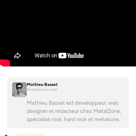
Mathieu Basset
Rédacteur en chef
Mathieu Basset est développeur, web
designer et rédacteur chez MetalZone,
spécialisé rock, hard rock et metalcore.