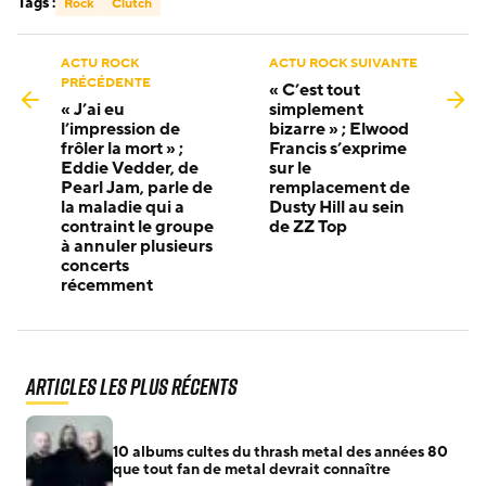
Tags :
Rock
Clutch
ACTU ROCK
ACTU ROCK SUIVANTE
PRÉCÉDENTE
« C’est tout
« J’ai eu
simplement
l’impression de
bizarre » ; Elwood
frôler la mort » ;
Francis s’exprime
Eddie Vedder, de
sur le
Pearl Jam, parle de
remplacement de
la maladie qui a
Dusty Hill au sein
contraint le groupe
de ZZ Top
à annuler plusieurs
concerts
récemment
Articles les plus récents
10 albums cultes du thrash metal des années 80
que tout fan de metal devrait connaître