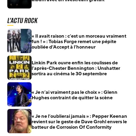
L'actu Rock
« Il avait raison : c’est un morceau vraiment
fun ! » : Tobias Forge remet une pépite
oubliée d’Accept à l’honneur
Linkin Park ouvre enfin les coulisses de
l’après-Chester Bennington : Unshatter
sortira au cinéma le 30 septembre
« Je n’ai vraiment pas le choix » : Glenn
Hughes contraint de quitter la scène
« Je ne l’oublierai jamais » : Pepper Keenan
revient sur le geste de Dave Grohl envers le
batteur de Corrosion Of Conformity