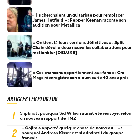
« Ils cherchaient un guitariste pour remplacer
James Hetfield » : Pepper Keenan raconte son
audition pour Metallica
« On tient là leurs versions définitives » : Split
Chain dévoile deux nouvelles collaborations pour
motionblur [DELUXE]
« Ces chansons appartiennent aux fans » : Cro-
Mags réenregistre son album culte 40 ans après
Articles les plus lus
1
Slipknot : pourquoi Sid Wilson aurait été renvoyé, selon
un nouveau rapport de TMZ
« Gojira a apporté quelque chose de nouveau… » :
2
pourquoi Andreas Kisser est si admiratif du groupe
français