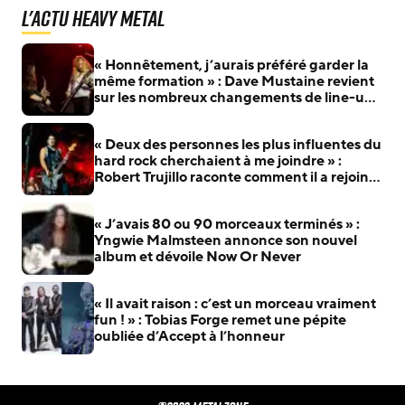
L'actu Heavy Metal
« Honnêtement, j’aurais préféré garder la
même formation » : Dave Mustaine revient
sur les nombreux changements de line-up
de Megadeth
« Deux des personnes les plus influentes du
hard rock cherchaient à me joindre » :
Robert Trujillo raconte comment il a rejoint
Metallica
« J’avais 80 ou 90 morceaux terminés » :
Yngwie Malmsteen annonce son nouvel
album et dévoile Now Or Never
« Il avait raison : c’est un morceau vraiment
fun ! » : Tobias Forge remet une pépite
oubliée d’Accept à l’honneur