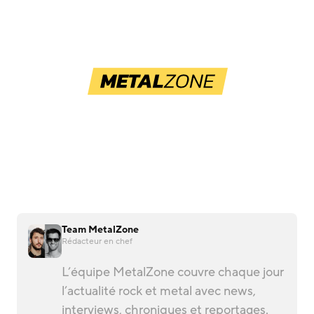
Team MetalZone
Rédacteur en chef
L’équipe MetalZone couvre chaque jour
l’actualité rock et metal avec news,
interviews, chroniques et reportages.