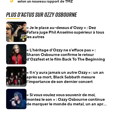
selon un nouveau rapport de TMZ
Plus d'actus sur Ozzy Osbourne
« Je le place au-dessus d’Ozzy » : Dez
Fafara juge Phil Anselmo supérieur à tous
les autres
« L’héritage d’Ozzy ne s’efface pas » :
Sharon Osbourne confirme le retour
d’Ozzfest et le film Back To The Beginning
« Il n’y aura jamais un autre Ozzy » : un an
après sa mort, Black Sabbath mesure
l’importance de son dernier concert
« Si vous voulez vous souvenir de moi,
montez le son » : Ozzy Osbourne continue
de marquer le monde du metal, un an après
sa mort