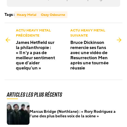
Tags :
Heavy Metal
Ozzy Osbourne
ACTU HEAVY METAL
ACTU HEAVY METAL
PRÉCÉDENTE
SUIVANTE
James Hetfield sur
Bruce Dickinson
la philanthropie :
remercie ses fans
« Il n’y a pas de
avec une vidéo de
meilleur sentiment
Resurrection Men
que d’aider
après une tournée
quelqu’un »
réussie
Articles les plus récents
Marcus Bridge (Northlane) : « Rory Rodriguez a
l’une des plus belles voix de la scène »