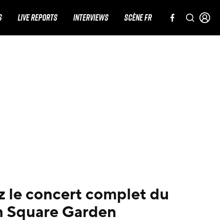
S
LIVE REPORTS
INTERVIEWS
SCÈNE FR
z le concert complet du
n Square Garden