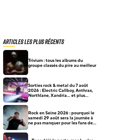
Articles les plus récents
Trivium : tous les albums du
groupe classés du pire au meilleur
Sorties rock & metal du 7 août
2026 : Electric Callboy, Anthrax,
Northlane, Xandria… et plus
encore
Rock en Seine 2026 : pourquoi le
samedi 29 août sera la journée à
ne pas manquer pour les fans de
rock et de metal