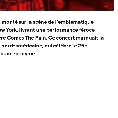
 monté sur la scène de l’emblématique
 York, livrant une performance féroce
ere Comes The Pain. Ce concert marquait la
 nord-américaine, qui célèbre le 25e
 album éponyme.