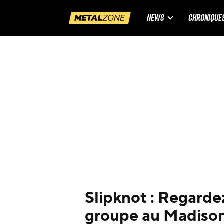
NEWS
CHRONIQUE
Slipknot : Regarde
groupe au Madiso