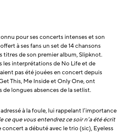
connu pour ses concerts intenses et son
a offert à ses fans un set de 14 chansons
titres de son premier album, Slipknot.
 les interprétations de No Life et de
vaient pas été jouées en concert depuis
 Get This, Me Inside et Only One, ont
s de longues absences de la setlist.
 adressé à la foule, lui rappelant l’importance
e ce que vous entendrez ce soir n’a été écrit
e concert a débuté avec le trio (sic), Eyeless