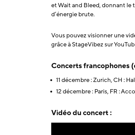
et Wait and Bleed, donnant le 
d’énergie brute.
Vous pouvez visionner une vid
grâce à StageVibez sur YouTub
Concerts francophones (d
11 décembre : Zurich, CH : Ha
12 décembre : Paris, FR : Acc
Vidéo du concert :