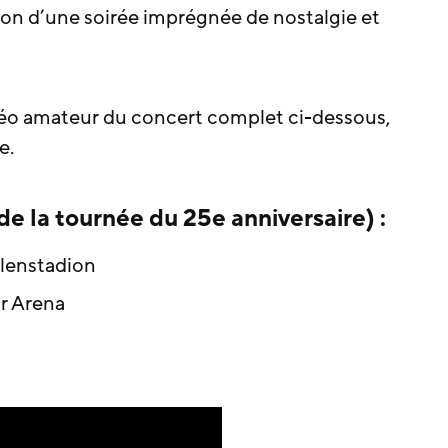
ton d’une soirée imprégnée de nostalgie et
éo amateur du concert complet ci-dessous,
e.
e la tournée du 25e anniversaire) :
llenstadion
or Arena