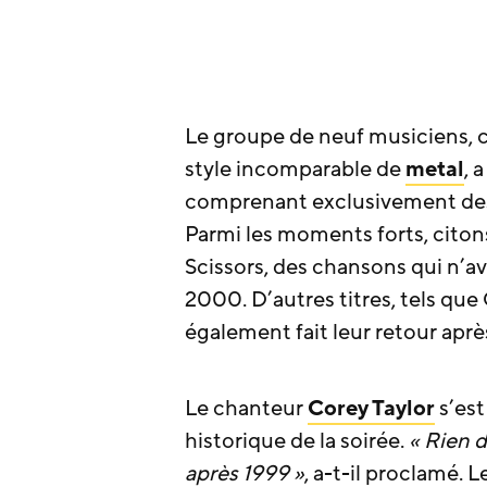
Le groupe de neuf musiciens, 
style incomparable de
metal
, 
comprenant exclusivement des 
Parmi les moments forts, citons
Scissors, des chansons qui n’a
2000. D’autres titres, tels que
également fait leur retour aprè
Le chanteur
Corey Taylor
s’est
historique de la soirée.
« Rien d
après 1999 »
, a-t-il proclamé. L